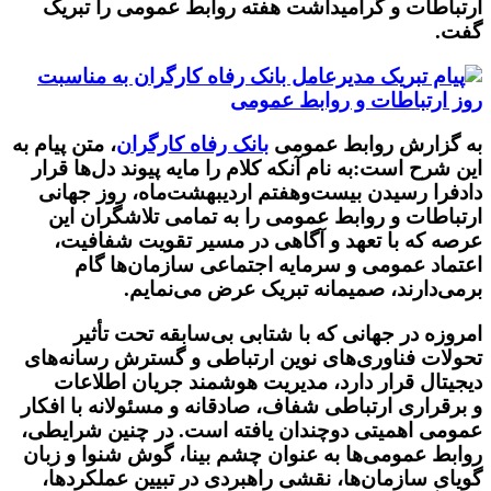
ارتباطات و گرامیداشت هفته روابط عمومی را تبریک
گفت.
به گزارش روابط عمومی
بانک رفاه کارگران
، متن پیام به
این شرح است:
به نام آنکه کلام را مایه پیوند دل‌ها قرار
داد
فرا رسیدن بیست‌وهفتم اردیبهشت‌ماه، روز جهانی
ارتباطات و روابط عمومی را به تمامی تلاشگران این
عرصه که با تعهد و آگاهی در مسیر تقویت شفافیت،
اعتماد عمومی و سرمایه اجتماعی سازمان‌ها گام
برمی‌دارند، صمیمانه تبریک عرض می‌نمایم.
امروزه در جهانی که با شتابی بی‌سابقه تحت تأثیر
تحولات فناوری‌های نوین ارتباطی و گسترش رسانه‌های
دیجیتال قرار دارد، مدیریت هوشمند جریان اطلاعات
و برقراری ارتباطی شفاف، صادقانه و مسئولانه با افکار
عمومی اهمیتی دوچندان یافته است. در چنین شرایطی،
روابط عمومی‌ها به عنوان چشم بینا، گوش شنوا و زبان
گویای سازمان‌ها، نقشی راهبردی در تبیین عملکردها،