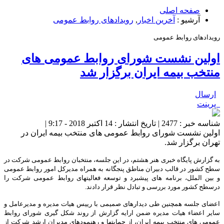
صفحه اصلی
آرشیو :
آخرین اخبار
,
رویدادهای روابط عمومی
رویدادهای روابط عمومی
اولین نشست شورای روابط عمومی های
منتخب بیمه ایران برگزار شد
ارسال
پرینت
شناسه خبر : 2477 | تاریخ انتشار : 14 اکتبر 2018 - 9:17 |
اولین نشست شورای روابط عمومی های منتخب بیمه ایران در
تهران برگزار شد.
به گزارش پایگاه خبری هنر هشتم، در این جلسه، منتخبان روابط عمومی شرکت در
سطح کشور در قالب دبیران مناطق پنجگانه به همراه مدیرکل امور روابط عمومی
و بین الملل، برنامه های پیشبرد و توسعه فعالیتهای روابط عمومی شرکت را
درسطح کشور مورد بررسی و تبادل نظر قرار دادند.
اعضای جلسه همچنین طی دیدارهای صمیمی با رییس هیات مدیره و مدیرعامل و
سایر اعضاء هیات مدیره ضمن ارایه گزارش از روند شکل گیری شورای روابط
عمومی های منتخب بیمه ایران، از حمایتها و رهنمودهای مدیران ارشد شرکت از