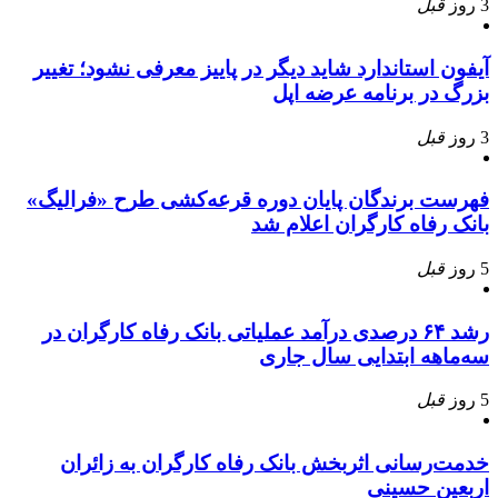
3 روز
قبل
آیفون استاندارد شاید دیگر در پاییز معرفی نشود؛ تغییر
بزرگ در برنامه عرضه اپل
3 روز
قبل
فهرست برندگان پایان دوره قرعه‌کشی طرح «فرالیگ»
بانک رفاه کارگران اعلام شد
5 روز
قبل
رشد ۶۴ درصدی درآمد عملیاتی بانک رفاه کارگران در
سه‌ماهه ابتدایی سال جاری
5 روز
قبل
خدمت‌رسانی اثربخش بانک رفاه کارگران به زائران
اربعین حسینی