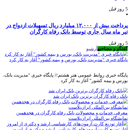
5 روز
قبل
پرداخت بیش از ۱۲,۰۰۰ میلیارد ریال تسهیلات ازدواج در
تیر ماه سال جاری توسط بانک رفاه کارگران
5 روز
قبل
گفتگو و مصاحبه
آرشیو
پایگاه خبری “مدیریت بانک، بورس و بیمه کشور” آغاز به کار کرد
پایگاه خبری روابط عمومی هنر هشتم:// پایگاه خبری “مدیریت بانک،
بورس و بیمه کشور” آغاز به کار کرد
بانک رفاه کارگران برترین بانک ایران شد
معرفی خدمات و محصولات بانک رفاه کارگران در هجدهمین
نمایشگاه بین‌المللی ایران‌پلاست
آغاز توزیع کارت آزمون‌های کارشناسی ارشد و دکتری از امروز