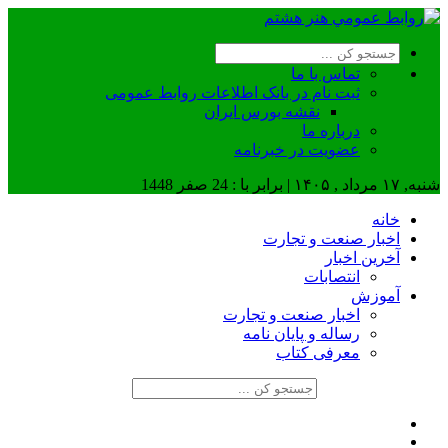
تماس با ما
ثبت نام در بانک اطلاعات روابط عمومی
نقشه بورس ایران
درباره ما
عضويت در خبرنامه
شنبه, ۱۷ مرداد , ۱۴۰۵ | برابر با : 24 صفر 1448
خانه
اخبار صنعت و تجارت
آخرین اخبار
انتصابات
آموزش
اخبار صنعت و تجارت
رساله و پایان نامه
معرفی کتاب