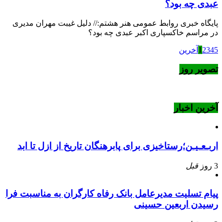
عبدی چه بود؟
پایگاه خبری روابط عمومی هنر هشتم:// دلیل غیبت مهران مدیری
در مراسم خاکسپاری اکبر عبدی چه بود؟
5
4
3
2
1
آخرین
تصویر روز
آخرین اخبار
اربـعـیـن؛رستاخیزی برای پابرهنگان تاریخ از ازل تا ابد
3 روز
قبل
پیام تسلیت مدیرعامل بانک رفاه کارگران به مناسبت فرا
رسیدن اربعین حسینی