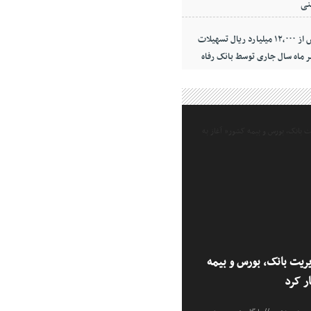
نی
پرداخت بیش از ۱۲,۰۰۰ میلیارد ریال تسهیلات
ر ماه سال جاری توسط بانک رفاه
یریت بانک، بورس و بیمه
ر کرد