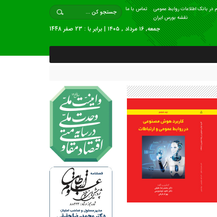
 در بانک اطلاعات روابط عمومی
تماس با ما
نقشه بورس ایران
جمعه, ۱۶ مرداد , ۱۴۰۵ | برابر با : 23 صفر 1448