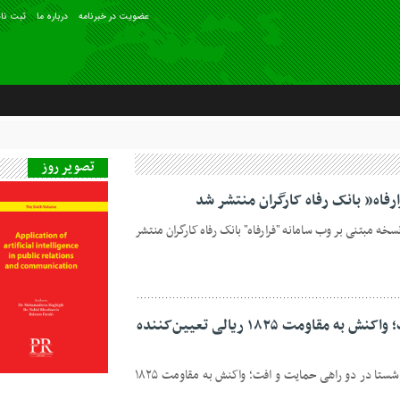
عضويت در خبرنامه
درباره ما
ثبت نام
تصویر روز
فاه” بانک رفاه کارگران منتشر شد
خه مبتنی بر وب سامانه "فرارفاه" بانک رفاه کارگران منتشر
شستا در دو راهی حمایت و افت؛ واکنش به مقاومت ۱۸۲۵ ریالی تعیین‌کننده
پایگاه خبری روابط عمومی هنر هشتم:// شستا در دو راهی حمایت و افت؛ واکنش به مقاومت ۱۸۲۵