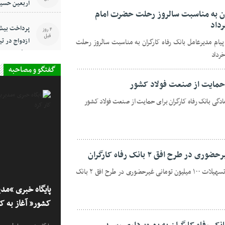
اربعین حسی
ران به مناسبت سالروز رحلت حضرت امام
4 روز
قبل
ازدواج در تی
پیام مدیرعامل بانک رفاه کارگران به مناسبت سالروز رحلت
کارگران
گفتگو و مصاحبه
ی حمایت از صنعت فولاد کشور
ادگی بانک رفاه کارگران برای حمایت از صنعت فولاد کشور
پایگاه خبری روابط عمومی هنر هشتم:// تسهیلات ۱۰۰ میلیون تومانی غیرحضوری در طرح افق ۲ بانک
پایگاه خبری “مد
کشور” آغاز به کا