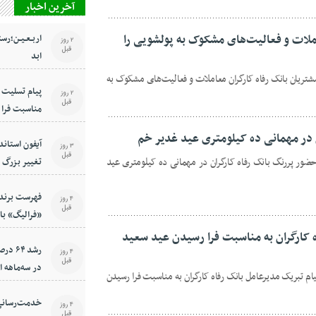
آخرین اخبار
املات و فعالیت‌های مشکوک به پولشویی را
اربـعـیـن؛رست
2 روز
قبل
ابد
شتریان بانک رفاه کارگران معاملات و فعالیت‌های مشکوک به
پیام تسلیت م
2 روز
قبل
مناسبت فرا 
 در مهمانی ده کیلومتری عید غدیر خم
آیفون استاند
3 روز
قبل
ضور پررنگ بانک رفاه کارگران در مهمانی ده کیلومتری عید
تغییر بزرگ د
فهرست برندگ
4 روز
قبل
«فرالیگ» بان
ه کارگران به مناسبت فرا رسیدن عید سعید
رشد ۴
4 روز
قبل
در سه‌ماهه 
ام تبریک مدیرعامل بانک رفاه کارگران به مناسبت فرا رسیدن
خدمت‌رسانی ا
4 روز
قبل