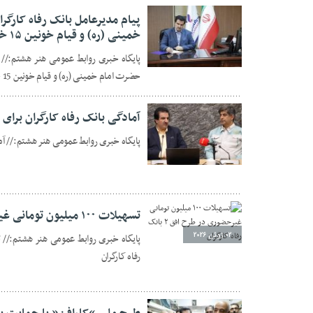
پیام مدیرعامل بانک رفاه کارگ
خمینی (ره) و قیام خونین ۱۵ خرداد
پایگاه خبری روابط عمومی هنر هشتم:// 
06 ژوئن 2026
حضرت امام خمینی (ره) و قیام خونین 15 خرداد
آمادگی بانک رفاه کارگران برا
پایگاه خبری روابط عمومی هنر هشتم:// آم
03 ژوئن 2026
تسهیلات ۱۰۰ میلیون تومانی غیرحضوری در طرح افق ۲ بانک رفاه کارگران
02 ژوئن 2026
رفاه کارگران