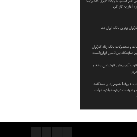
می هنر هشتم:// پایگاه خبری “مدیریت
” آغاز به کار کرد
ارگران برترین بانک ایران شد
ت و محصولات بانک رفاه کارگران
نمایشگاه بین‌المللی ایران‌پلاست
 کارت آزمون‌های کارشناسی ارشد و
مروز
 به روابط عمومی‌های دستگاه‌ها:
 و ابهامات درباره عملکرد دولت