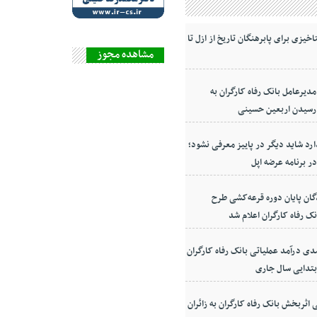
اخیزی برای پابرهنگان تاریخ از ازل تا
مشاهده مجوز
دیرعامل بانک رفاه کارگران به
رسیدن اربعین حسینی
ارد شاید دیگر در پاییز معرفی نشود؛
ر برنامه عرضه اپل
ان پایان دوره قرعه‌کشی طرح
ک رفاه کارگران اعلام شد
۶ درصدی درآمد عملیاتی بانک رفاه کارگران
ابتدایی سال جاری
ثربخش بانک رفاه کارگران به زائران