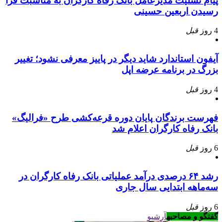
پیام تسلیت مدیرعامل بانک رفاه کارگران به مناسبت فرا
رسیدن اربعین حسینی
4 روز
قبل
آیفون استاندارد شاید دیگر در پاییز معرفی نشود؛ تغییر
بزرگ در برنامه عرضه اپل
4 روز
قبل
فهرست برندگان پایان دوره قرعه‌کشی طرح «فرالیگ»
بانک رفاه کارگران اعلام شد
6 روز
قبل
رشد ۶۴ درصدی درآمد عملیاتی بانک رفاه کارگران در
سه‌ماهه ابتدایی سال جاری
6 روز
قبل
گفتگو و مصاحبه
آرشیو