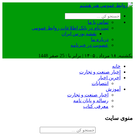
تماس با ما
ثبت نام در بانک اطلاعات روابط عمومی
نقشه بورس ایران
درباره ما
عضويت در خبرنامه
یکشنبه, ۱۸ مرداد , ۱۴۰۵ | برابر با : 25 صفر 1448
خانه
اخبار صنعت و تجارت
آخرین اخبار
انتصابات
آموزش
اخبار صنعت و تجارت
رساله و پایان نامه
معرفی کتاب
منوی سایت