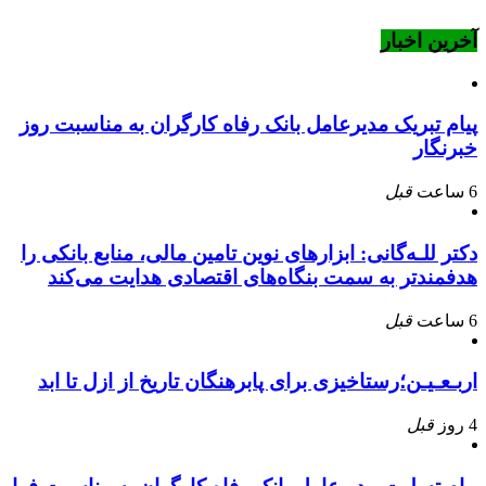
آخرین اخبار
پیام تبریک مدیرعامل بانک رفاه کارگران به مناسبت روز
خبرنگار
6 ساعت
قبل
دکتر للـه‌گانی: ابزارهای نوین تامین مالی، منابع بانکی را
هدفمندتر به سمت بنگاه‌های اقتصادی هدایت می‌کند
6 ساعت
قبل
اربـعـیـن؛رستاخیزی برای پابرهنگان تاریخ از ازل تا ابد
4 روز
قبل