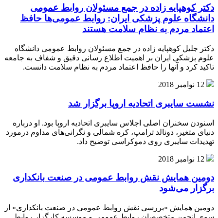
دکتر کوهپایه زاده در جمع مسئولان روابط عمومی
دانشگاه علوم پزشکی ایران: روابط عمومی‌ها حافظ
اعتماد مردم به نظام سلامت هستند
دکتر جلیل کوهپایه زاده در جمع مسئولان روابط عمومی دانشگاه
علوم پزشکی ایران بر اهمیت اطلاع رسانی دقیق و شفاف به جامعه
تاکید کرد و آنها را حافظ اعتماد مردم به نظام سلامت دانست.
12 نوامبر 2018
نشست سایبری اتحادیه اروپا برگزار شد
اسنودن سخنران اصلی اجلاس سایبری اتحادیه اروپا بود. او درباره
دنیای متغیر، دونالد ترامپ، کره شمالی و نگرانی‌های مداوم درمورد
تهدیدات سایبری روی دموکراسی توضیح داد.
12 نوامبر 2018
دومین همایش نقش روابط عمومی در صنعت بانکداری
برگزار می‌شود
دومین همایش «بررسی نقش روابط عمومی در صنعت بانکداری» از
سوی انجمن متخصصان روابط عمومی و موسسه کارگزار روابط