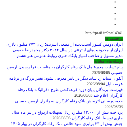
http://pra8.ir/?p=14941
برچسب ها
ایران دومین کشور آسیب‌دیده از قطعی اینترنت؛ زیان ۷۷۳ میلیون دلاری
ایران از محدودیت‌های اینترنتی در سال ۲۰۲۲
دکتر محمدرضا حقیقی
مدیر مسول و صاحب امتیاز پایگاه خبری روابط عمومی هنر هشتم
نوشته های مشابه
پیام تسلیت مدیرعامل بانک رفاه کارگران به مناسبت فرا رسیدن اربعین
حسینی
2026/08/05
آیفون استاندارد شاید دیگر در پاییز معرفی نشود؛ تغییر بزرگ در برنامه
عرضه اپل
2026/08/04
فهرست برندگان پایان دوره قرعه‌کشی طرح «فرالیگ» بانک رفاه
کارگران اعلام شد
2026/08/03
خدمت‌رسانی اثربخش بانک رفاه کارگران به زائران اربعین حسینی
2026/08/03
پرداخت بیش از ۱۲,۰۰۰ میلیارد ریال تسهیلات ازدواج در تیر ماه سال
جاری توسط بانک رفاه کارگران
2026/08/03
جهش بیش از ۳۳ برابری سود خالص بانک رفاه کارگران در بهار ۱۴۰۵