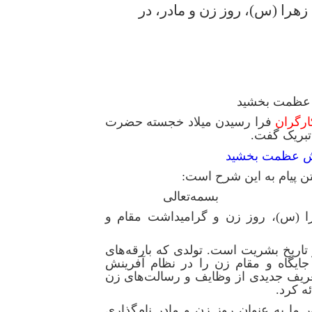
را (س)، روز زن و مادر، در
 عظمت بخشید
ارگران
فرا رسیدن میلاد خجسته حضرت
 تبریک گفت.
تن پیام به این شرح است:
الی
ا (س)، روز زن و گرامیداشت مقام و
ریخ بشریت است. تولدی که بارقه‌های
جایگاه و مقام زن را در نظام آفرینش
یف جدیدی از وظایف و رسالت‌های زن
ه کرد.
ا به عنوان روز زن و مادر نام‌گذاری