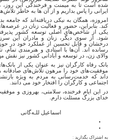
شده است تا به میمنت و فرخندگی این روز، مهر
ایرانی را پاس بداریم و از آن ها به خاطر تلاش‌ها
امروزه، همگان به نیکی دریافته‌اند که جامعه 
کند. بنابراین، حضور و فعالیت زنان در عرصه‌ه
یکی از شاخص‌های اصلی توسعه کشور پذیرفته
شود. از سوی دیگر، زنان و مادران این سرزم
درخشان و قابل تحسین از عملکرد خود در حوزه 
رسانده اند. آن‌ها با استادی و هنرمندی تمام
والای زن، در توسعه و آبادانی کشور نیز نقش مهم
بانک رفاه کارگران نیز به عنوان یکی از بانک‌ها
موفقیت‌های خود را مرهون تلاش‌های صادقانه ه
داند که خدمت‌رسانی به مردم به وِیژه بازنش
اجتماعی و کارگران را افتخار خود می دانند.
در این ایام فرخنده، سلامتی، بهروزی و موفقیت 
خدای بزرگ مسئلت دارم.
اسماعیل للـه‌گانی
به اشتراک بگذارید :