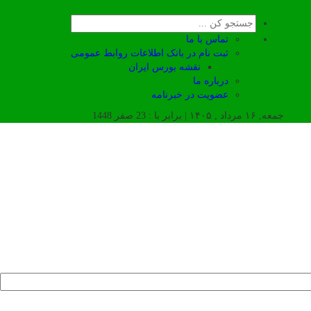
تماس با ما
ثبت نام در بانک اطلاعات روابط عمومی
نقشه بورس ایران
درباره ما
عضويت در خبرنامه
جمعه, ۱۶ مرداد , ۱۴۰۵ | برابر با : 23 صفر 1448