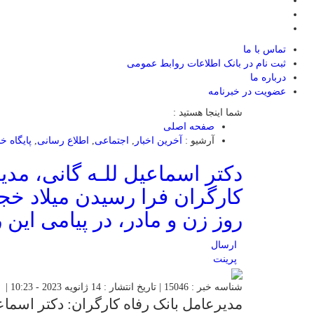
تماس با ما
ثبت نام در بانک اطلاعات روابط عمومی
درباره ما
عضويت در خبرنامه
شما اینجا هستید :
صفحه اصلی
آرشیو :
آخرین اخبار
,
اجتماعی
,
اطلاع رسانی
,
پایگاه 
دکتر اسماعیل للـه گانی، مدی
کارگران فرا رسیدن میلاد 
روز زن و مادر، در پیامی این 
ارسال
پرینت
شناسه خبر : 15046 | تاریخ انتشار : 14 ژانویه 2023 - 10:23 |
مدیرعامل بانک رفاه کارگران: دکتر اسماعی