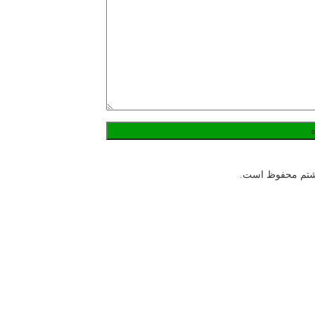
هشتم محفوظ است.