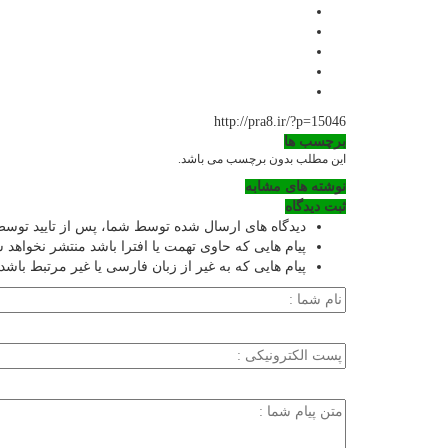
http://pra8.ir/?p=15046
برچسب ها
این مطلب بدون برچسب می باشد.
نوشته های مشابه
ثبت دیدگاه
دیدگاه های ارسال شده توسط شما، پس از تایید توس
پیام هایی که حاوی تهمت یا افترا باشد منتشر نخواهد 
پیام هایی که به غیر از زبان فارسی یا غیر مرتبط باشد