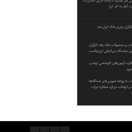
می هنر هشتم:// پایگاه خبری “مدیریت
” آغاز به کار کرد
ارگران برترین بانک ایران شد
ت و محصولات بانک رفاه کارگران
نمایشگاه بین‌المللی ایران‌پلاست
 کارت آزمون‌های کارشناسی ارشد و
مروز
 به روابط عمومی‌های دستگاه‌ها:
 و ابهامات درباره عملکرد دولت