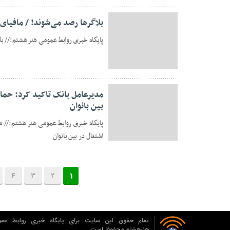
بلاگرها رصد می‌شوند‍! / مافیای
پایگاه خبری روابط عمومی هنر هشتم:// بلا
30 ژانویه 2023
مدیرعامل بانک تاکید کرد: حمای
بین بانوان
پایگاه خبری روابط عمومی هنر هشتم:// مد
اشتغال در بین بانوان
23 ژانویه 2023
4
3
2
1
تمام حقوق این سایت برای پایگاه خبری روابط عمو
هنرهشتم محفوظ است.