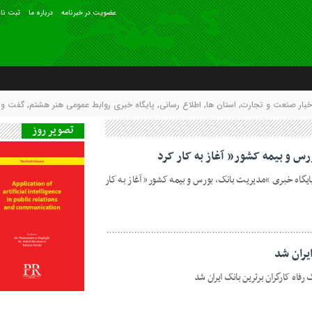
عضويت در خبرنامه
درباره ما
ثبت نام
خبار صنعت و تجارت
,
استان ها
,
اطلاع رسانی
,
پایگاه خبری روابط عمومی هنر هشتم
,
گفت و 
تصویر روز
س و بیمه کشور” آغاز به کار کرد
ایگاه خبری “مدیریت بانک، بورس و بیمه کشور” آغاز به کار
ایران شد
فاه کارگران برترین بانک ایران شد