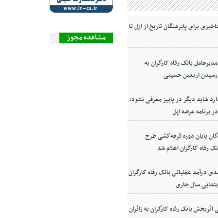
اخیزی برای پابرهنگان تاریخ از ازل تا
مشاهده مجوز
دیرعامل بانک رفاه کارگران به
رسیدن اربعین حسینی
ارد شاید دیگر در پاییز معرفی نشود؛
ر برنامه عرضه اپل
ان پایان دوره قرعه‌کشی طرح
ک رفاه کارگران اعلام شد
۶ درصدی درآمد عملیاتی بانک رفاه کارگران
ابتدایی سال جاری
ثربخش بانک رفاه کارگران به زائران