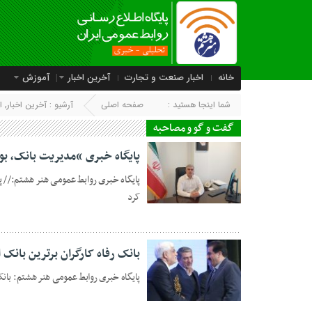
خانه
اخبار صنعت و تجارت
آخرین اخبار
آموزش
شما اینجا هستید :
صفحه اصلی
آرشیو :
آخرین اخبار
,
ا
گفت و گو و مصاحبه
پایگاه خبری “مدیریت بانک، بور
پایگاه خبری روابط عمومی هنر هشتم:// پ
کرد
06 مه 2026
بانک رفاه کارگران برترین بانک 
پایگاه خبری روابط عمومی هنر هشتم: بانک ر
19 فوریه 2025