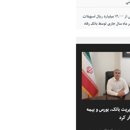
نی
پرداخت بیش از ۱۲,۰۰۰ میلیارد ریال تسهیلات
ر ماه سال جاری توسط بانک رفاه
یریت بانک، بورس و بیمه
ر کرد