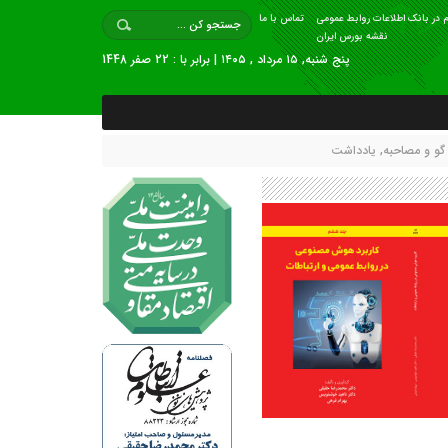
 در بانک اطلاعات روابط عمومی
تماس با ما
نقشه بورس ایران
پنج شنبه, ۱۵ مرداد , ۱۴۰۵ | برابر با : 22 صفر 1448
گو و مصاحبه
,
یادداشت