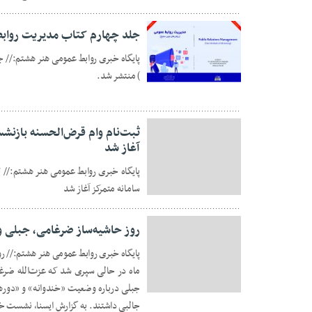
جلد چهارم کتاب مدیریت روابط
پایگاه خبری روابط عمومی هنر هشتم:// 
) منتشر شد.
25 فوریه 2023
ثبت‌نام وام قرض‌الحسنه بازنشس
آغاز شد
پایگاه خبری روابط عمومی هنر هشتم:// ث
سامانه متمرکز آغاز شد
12 فوریه 2023
روز حاشیه‌ساز ضرغامی، جبلی و 
پایگاه خبری روابط عمومی هنر هشتم:// رو
ماه در حالی سپری شد که عزت‌الله ضرغا
30 ژانویه 2023
جبلی درباره وضعیت «خندوانه» و «دورهمی
جالبی داشتند. به گزارش ایسنا، نشست خ