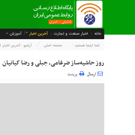
خانه
اخبار صنعت و تجارت
آخرین اخبار
آموزش
شما اینجا هستید :
صفحه اصلی
آرشیو :
آخرین اخبار
,
ا
روز حاشیه‌ساز ضرغامی، جبلی و رضا کیانیان
ارسال
پرینت