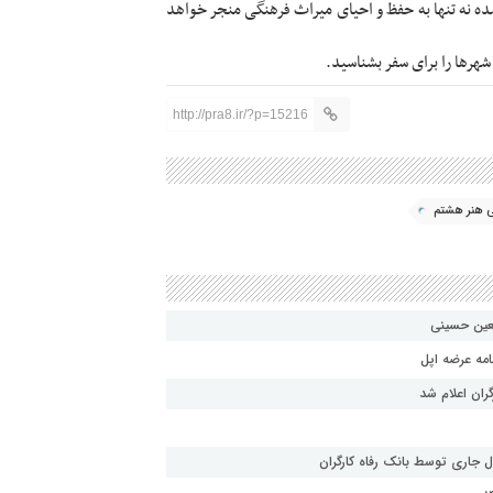
ده نه تنها به حفظ و احیای میراث فرهنگی منجر خواهد
شهرها را برای سفر بشناسید.
http://pra8.ir/?p=15216
ی هنر هشتم
بعین حسینی
امه عرضه اپل
ران اعلام شد