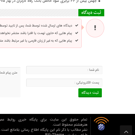
جهش بیش از ۳۳ برابری سود خالص بانک رفاه کارگران در بهار ۱۴۰۵
ثبت دیدگاه
دیدگاه های ارسال شده توسط شما، پس از تایید توسط
پیام هایی که حاوی تهمت یا افترا باشد منتشر نخواهد
پیام هایی که به غیر از زبان فارسی یا غیر مرتبط باشد م
تمام حقوق این سایت برای پایگاه خبری روابط عمو
هنرهشتم محفوظ است.
نشر مطالب با ذکر نام اين پايگاه اطلاع رساني بلامانع است.
طراحی سایت :
Rtl-Theme