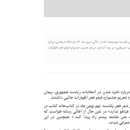
 یکشنبه نهم بهمنا ماه در حالی سپری شد که عزت‌الله ضرغامی درباره
«دورهمی» و رضا کیانیان درباره تحریم جشنواره فیلم فجر اظهارات
درباره نامزد شدن در انتخابات ریاست جمهوری، پیمان
ه تحریم جشنواره فیلم فجر اظهارات جالبی داشتند.
شعر فجر یکشنبه، نهم بهمن ماه در کتاب‌خانه کتاب در
 هیاهو ندارد» در عین حال از اهالی رسانه خواست که
تن جامعه بیشتر راه‌ پیدا کند.» همچنین در این
معرفی
شدند.