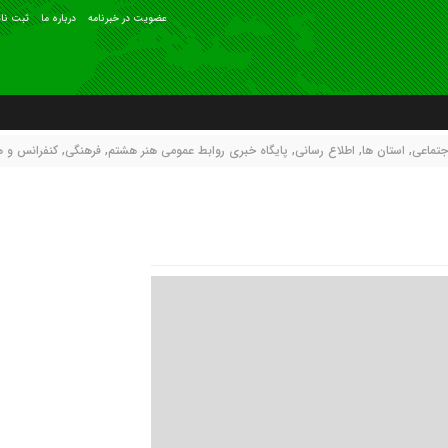
عضويت در خبرنامه
درباره ما
ثبت نام
جتماعی
,
استان ها
,
اطلاع رسانی
,
پایگاه خبری روابط عمومی هنر هشتم
,
فرهنگی
,
كنفرانس و 