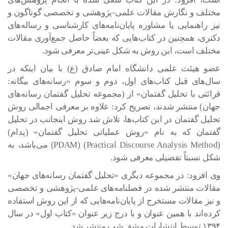
مختلف و نگارش مقالات علمی-پژوهشی و تخصصی گوناگون و
نیز راهنمایی یا مشاوره پایان‌نامه‌های کارشناسی و رساله‌های
دکتری، همچنین در کتاب‌هایی که بعضاً حاصل جمع‌آوری مقالات
مختلف است، این روش به شکل عینی‌تر معرفی شود.
عضو هیئت علمی دانشگاه امام صادق (ع) با بیان اینکه در
سال‌های قبل کتاب‌های اول، دوم و سوم «رسانه‌های بیگانه:
قرائتی با تحلیل گفتمان» از (مجموعه تحلیل گفتمان رسانه‌های
جهان) منتشر شدند، تصریح کرد: علاوه بر معرفی اجمالی روش
تحلیل گفتمان در این کتاب‌ها، تلاش شد روش اینجانب در تحلیل
گفتمان که به نام «روش عملیاتی تحلیل گفتمان» (پدام)
(Practical Discourse Analysis Method) (PDAM) می‌باشد، به
شکل نسبتاً تفصیلی معرفی شود.
وی افزود: در مجموعه دیگری «تحلیل گفتمان رسانه‌های جهان»
مقالات منتشر شده در فصلنامه‌های علمی-پژوهشی و تخصصی
و نیز مقالات مستخرج از پایان‌نامه‌هایی که از این روش استفاده
کرده‌اند با همین عنوان و با درج زیر عنوان «کتاب اول» در سال
۱۳۹۴ توسط انتشارات مشق شب منتشر شد.