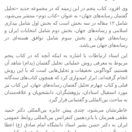
وی افزود: کتاب پنجم در این زمینه که در مجموعه جدید «تحلیل
گفتمان رسانه‌های جهان» به عنوان «کتاب دوم» منتشر می‌شود،
شامل ۱۲ مقاله در سه بخش است که بخش اول شامل بیداری
اسلامی و رسانه‌های جهان، بخش دوم شامل انتخابات ایران و
رسانه‌های جهان و بخش سوم شامل توافق هسته‌ای در
رسانه‌های جهان می‌باشد.
این استاد ارتباطات با اشاره به اینکه آنچه که در کتاب پنجم
مربوط به معرفی روش عملیاتی تحلیل گفتمان (پدام) شاهد آن
هستیم، گوناگونی تحقیقات و تحلیل‌هایی است که با این روش
انجام گرفته‌اند، ابراز امیدواری کرد که همچون کتاب‌های سه‌گانه
قبلی و کتاب چهارم تحلیل گفتمان رسانه‌های جهان، این کتاب نیز
مورد استقبال استادان، پژوهشگران، دانشجویان و علاقه‌مندان
به مباحث بین‌المللی و گفتمانی قرار گیرد.
خاطرنشان می‌شود، چندی پیش جایزه بین‌المللی دکتر حمید
نطقی همزمان با پانزدهمین کنفرانس بین‌المللی روابط عمومی
ایران به دکتر حسن بشیر استاد دانشگاه امام صادق (ع) اعطا