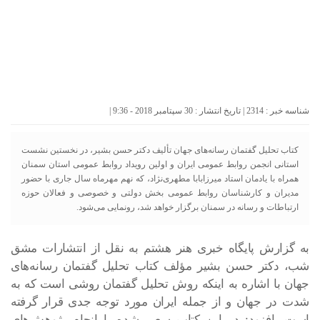
شناسه خبر : 2314 | تاریخ انتشار : 30 سپتامبر 2018 - 9:36 |
کتاب تحلیل گفتمان رسانه‌های جهان تألیف دکتر حسن بشیر، در نخستین نشست
استانی انجمن روابط عمومی ایران و اولین رویداد روابط عمومی استان سمنان
همراه با یادمان استاد میرزابابا مطهری‌نژاد، که نهم مهرماه سال جاری با حضور
مدیران و کارشناسان روابط عمومی بخش دولتی و خصوصی و فعالان حوزه
ارتباطات و رسانه در سمنان برگزار خواهد شد، رونمایی می‌شود.
به گزارش پایگاه خبری هنر هشتم به نقل از انتشارات مشق
شب، دکتر حسن بشیر مؤلف کتاب تحلیل گفتمان رسانه‌های
جهان با اشاره به اینکه روش تحلیل گفتمان روشی است که به
شدت در جهان و از جمله ایران مورد توجه جدی قرار گرفته
است، افزود: در این کتاب سعی شده با انجام پژوهش‌های