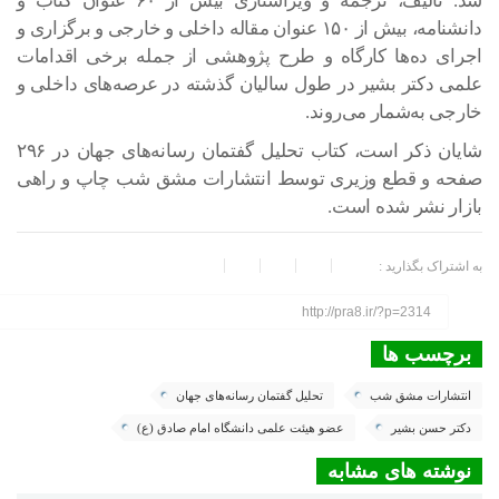
شد. تألیف، ترجمه و ویراستاری بیش از ۶۰ عنوان کتاب و
دانشنامه، بیش از ۱۵۰ عنوان مقاله داخلی و خارجی و برگزاری و
اجرای ده‌ها کارگاه و طرح پژوهشی از جمله برخی اقدامات
علمی دکتر بشیر در طول سالیان گذشته در عرصه‌های داخلی و
خارجی به‌شمار می‌روند.
شایان ذکر است، کتاب تحلیل گفتمان رسانه‌های جهان در ۲۹۶
صفحه و قطع وزیری توسط انتشارات مشق شب چاپ و راهی
بازار نشر شده است.
به اشتراک بگذارید :
http://pra8.ir/?p=2314
برچسب ها
انتشارات مشق شب
تحلیل گفتمان رسانه‌های جهان
دکتر حسن بشیر
عضو هیئت علمی دانشگاه امام صادق (ع)
نوشته های مشابه