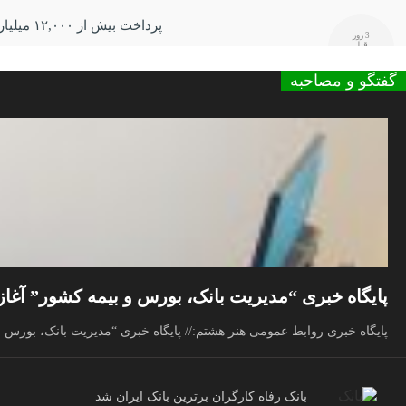
پرداخت بیش از ۱۲,۰۰۰ میلیارد ریال تسهیلات ازدواج در تیر ماه سال جاری توسط بانک رفاه کارگران
3 روز
قبل
گفتگو و مصاحبه
پایگاه خبری “مدیریت بانک، بورس و بیمه کشور” آغاز 
پایگاه خبری روابط عمومی هنر هشتم:// پایگاه خبری “مدیریت بانک، بورس و 
بانک رفاه کارگران برترین بانک ایران شد