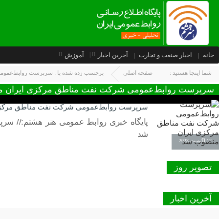
خانه
اخبار صنعت و تجارت
آخرین اخبار
آموزش
شما اینجا هستید :
صفحه اصلی
برچسب زده شده با : سرپرست روابط‌عمو
سرپرست روابط‌عمومی شرکت نفت مناطق مرکزی ایران 
سرپرست روابط‌عمومی شرکت نفت مناطق مرکز
پایگاه خبری روابط عمومی هنر هشتم:// س
شد
12 آگوست 2023
تصویر روز
آخرین اخبار