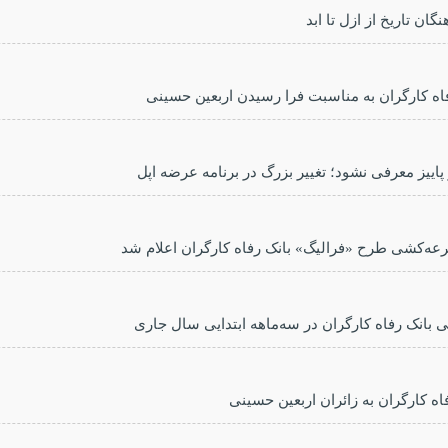
گان تاریخ از ازل تا ابد
اه کارگران به مناسبت فرا رسیدن اربعین حسینی
 پاییز معرفی نشود؛ تغییر بزرگ در برنامه عرضه اپل
رعه‌کشی طرح «فرالیگ» بانک رفاه کارگران اعلام شد
 کارگران به زائران اربعین حسینی