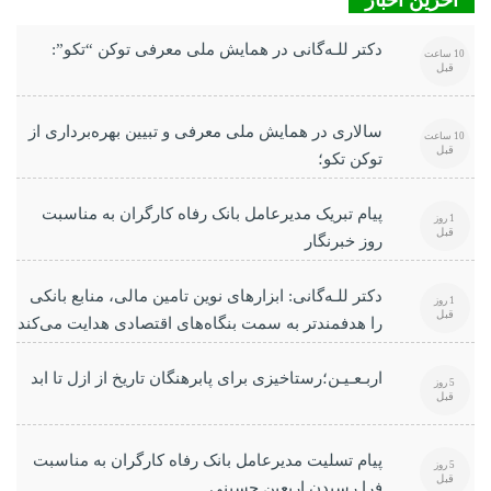
آخرین اخبار
دکتر للـه‌گانی در همایش ملی معرفی توکن “تکو”:
10 ساعت
قبل
سالاری در همایش ملی معرفی و تبیین بهره‌برداری از
10 ساعت
قبل
توکن تکو؛
پیام تبریک مدیرعامل بانک رفاه کارگران به مناسبت
1 روز
قبل
روز خبرنگار
دکتر للـه‌گانی: ابزارهای نوین تامین مالی، منابع بانکی
1 روز
قبل
را هدفمندتر به سمت بنگاه‌های اقتصادی هدایت می‌کند
اربـعـیـن؛رستاخیزی برای پابرهنگان تاریخ از ازل تا ابد
5 روز
قبل
پیام تسلیت مدیرعامل بانک رفاه کارگران به مناسبت
5 روز
قبل
فرا رسیدن اربعین حسینی