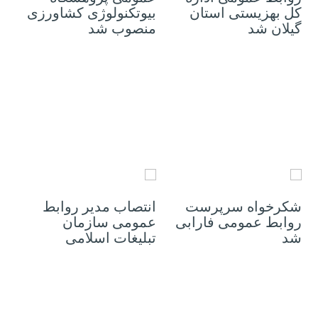
کل بهزیستی استان
بیوتکنولوژی کشاورزی
گیلان شد
منصوب شد
26 آوریل 2021
21 آوریل 2021
شکرخواه سرپرست
انتصاب مدیر روابط
روابط عمومی فارابی
عمومی سازمان
شد
تبلیغات اسلامی