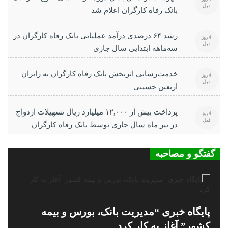
قبل
بانک رفاه کارگران اعلام شد
رشد ۶۴ درصدی درآمد عملیاتی بانک رفاه کارگران در
4 روز
قبل
سه‌ماهه ابتدایی سال جاری
خدمت‌رسانی اثربخش بانک رفاه کارگران به زائران
4 روز
قبل
اربعین حسینی
پرداخت بیش از ۱۲,۰۰۰ میلیارد ریال تسهیلات ازدواج
4 روز
قبل
در تیر ماه سال جاری توسط بانک رفاه کارگران
گفتگو و مصاحبه
پایگاه خبری “مدیریت بانک، بورس و بیمه
کشور” آغاز به کار کرد