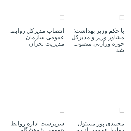
29 آگوست 2021
28 آوریل 2021
با حکم وزیر بهداشت؛
انتصاب مدیرکل روابط
مشاور وزیر و مدیرکل
عمومی سازمان
حوزه وزارتی منصوب
مدیریت بحران
شد
26 آوریل 2021
26 آوریل 2021
محمدی پور مسئول
سرپرست اداره روابط
روابط عمومی اداره
عمومی پژوهشگاه