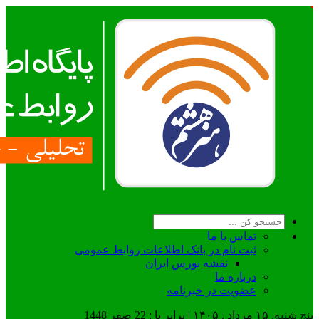
تماس با ما
ثبت نام در بانک اطلاعات روابط عمومی
نقشه بورس ایران
درباره ما
عضويت در خبرنامه
پنج شنبه, ۱۵ مرداد , ۱۴۰۵ | برابر با : 22 صفر 1448