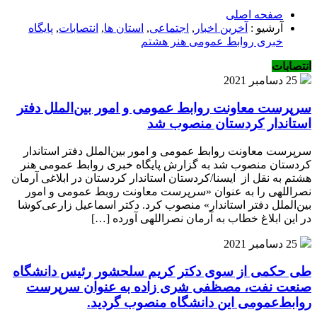
صفحه اصلی
آرشیو :
آخرین اخبار
,
اجتماعی
,
استان ها
,
انتصابات
,
پایگاه
خبری روابط عمومی هنر هشتم
انتصابات
25 دسامبر 2021
سرپرست معاونت روابط عمومی و امور بین‌الملل دفتر
استاندار کردستان منصوب شد
سرپرست معاونت روابط عمومی و امور بین‌الملل دفتر استاندار
کردستان منصوب شد به گزارش پایگاه خبری روابط عمومی هنر
هشتم به نقل از ایسنا/کردستان استاندار کردستان در ابلاغی آرمان
نصراللهی را به عنوان «سرپرست معاونت روبط عمومی و امور
بین‌الملل دفتر استاندار» منصوب کرد. دکتر اسماعیل زارعی‌کوشا
در این ابلاغ خطاب به آرمان نصراللهی آورده […]
25 دسامبر 2021
طی حکمی از سوی دکتر کریم سلحشور رئیس دانشگاه
صنعت نفت، مصظفی شری زاده به عنوان سرپرست
روابط‌عمومی این دانشگاه منصوب گردید.