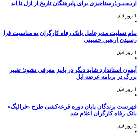
اربـعـیـن؛رستاخیزی برای پابرهنگان تاریخ از ازل تا ابد
1 روز
قبل
پیام تسلیت مدیرعامل بانک رفاه کارگران به مناسبت فرا
رسیدن اربعین حسینی
1 روز
قبل
آیفون استاندارد شاید دیگر در پاییز معرفی نشود؛ تغییر
بزرگ در برنامه عرضه اپل
1 روز
قبل
فهرست برندگان پایان دوره قرعه‌کشی طرح «فرالیگ»
بانک رفاه کارگران اعلام شد
3 روز
قبل