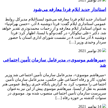
28 نوامبر 2021
استاندار جدید ایلام فردا معارفه می‌شود
استاندار جدید ایلام فردا معارفه می‌شود ایسنا/ایلام مدیرکل روابط
عمومی استانداری ایلام گفت: فردا دوشنبه ۸ آذر، «حسن بهرام‌نیا»
به عنوان استاندار ایلام معارفه و از زحمات محمدنوذری تقدیر خواهد
شد. دکتر «علی نیکوکار» در گفت‌وگو با ایسنا، اظهار کرد: فردا
دوشنبه ۸ آذر ساعت ۸ در نشست شورای اداری استان با حضور
سردار وحیدی وزیر […]
20 نوامبر 2021
«میرهاشم موسوی»، مدیرعامل سازمان تأمین اجتماعی
شد
«میرهاشم موسوی»، مدیرعامل سازمان تأمین اجتماعی شد وزیر
تعاون، کار و رفاه اجتماعی طی حکمی، مدیرعامل سازمان تأمین
اجتماعی را منصوب کرد. به گزارش پایگاه خبری روابط عمومی هنر
هشتم به نقل از ایسنا، میرهاشم موسوی پیش از این نیز به‌عنوان
سرپرست سازمان تأمین اجتماعی منصوب شده بود. موسوی در
سنوات گذشته بر حوزه رفاه […]
14 نوامبر 2021