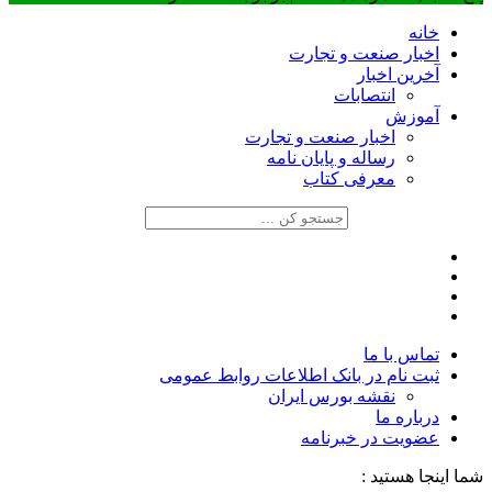
خانه
اخبار صنعت و تجارت
آخرین اخبار
انتصابات
آموزش
اخبار صنعت و تجارت
رساله و پایان نامه
معرفی کتاب
تماس با ما
ثبت نام در بانک اطلاعات روابط عمومی
نقشه بورس ایران
درباره ما
عضويت در خبرنامه
شما اینجا هستید :