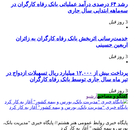
رشد ۶۴ درصدی درآمد عملیاتی بانک رفاه کارگران در
سه‌ماهه ابتدایی سال جاری
3 روز
قبل
خدمت‌رسانی اثربخش بانک رفاه کارگران به زائران
اربعین حسینی
3 روز
قبل
پرداخت بیش از ۱۲,۰۰۰ میلیارد ریال تسهیلات ازدواج در
تیر ماه سال جاری توسط بانک رفاه کارگران
3 روز
قبل
گفتگو و مصاحبه
آرشیو
پایگاه خبری “مدیریت بانک، بورس و بیمه کشور” آغاز به کار کرد
پایگاه خبری روابط عمومی هنر هشتم:// پایگاه خبری “مدیریت بانک،
بورس و بیمه کشور” آغاز به کار کرد