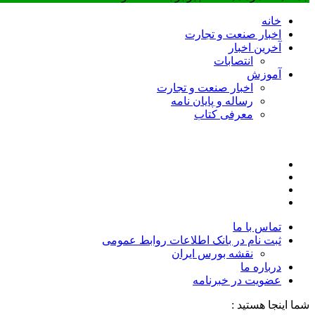
خانه
اخبار صنعت و تجارت
آخرین اخبار
انتصابات
آموزش
اخبار صنعت و تجارت
رساله و پایان نامه
معرفی کتاب
تماس با ما
ثبت نام در بانک اطلاعات روابط عمومی
نقشه بورس ایران
درباره ما
عضويت در خبرنامه
شما اینجا هستید :