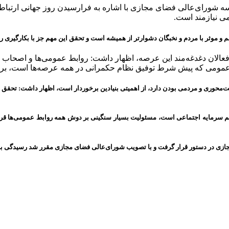
 جلسه شورای‌عالی فضای مجازی با اشاره به فرارسیدن روز جهانی ارت
می نیازمند است.
سالم و موثر با مردم و نخبگان دشوارتر از همیشه است و تحقق این مهم جز با بکارگیری
فعالان دغدغه‌مند این عرصه، اظهار داشت: روابط عمومی‌ها و اصحاب ار
ع عمومی که پیش شرط توفیق نظام حکمرانی در همه عرصه‌ها است، برخ
الت‌محوری و مردمی بودن دارد، از اهمیتی بنیادین برخوردار است، اظهار داشت: تحقق 
رمیم سرمایه اجتماعی است، مسئولیت بسیار سنگینی بر دوش همه روابط عمومی‌ها قرار 
جازی در دستور قرار گرفت و با تصویب شورای‌عالی فضای مجازی مقرر شد رسیدگی به