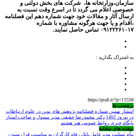
سازمان،وزارتخانه ها، شرکت های بخش دولتی و
خصوصی اعلام می گردد تا در اسرع وقت نسبت به
ارسال آثار و مقالات خود جهت شماره دهم این فصلنامه
،اقدام و یا جهت هرگونه مشاوره با شماره
۰۹۱۲۲۲۶۱۰۱۷ تماس حاصل نمایند.
به اشتراک بگذارید :
https://pra8.ir/?p=15558
برچسب ها
انتشار نهمین شماره فصلنامه پژوهش های نوین در علوم ارتباطات
در نوروز 1402
دکتر محمدرضا حقیقی مدیر مسول و صاحب امتیاز
پایگاه خبری روابط عمومی هنر هشتم
نوشته های مشابه
پیام تسلیت مدیرعامل بانک رفاه کارگران به مناسبت فرا رسیدن