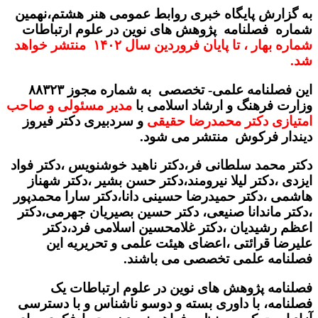
به گزارش پایگاه خبری روابط عمومی هنر هشتم،نهمین
شماره فصلنامه پژوهش های نوین در علوم ارتباطات
شماره بهار ، تا پایان فروردین سال ۱۴۰۲ منتشر خواهد
شد.
این فصلنامه علمی- تخصصی به شماره مجوز ۸۸۳۲۳
وزارت فرهنگ و ارشاد اسلامی با
مدیر مسئولی و صاحب
امتیازی دکتر محمدرضا حقیقی
و سردبیری دکتر فیروز
دیندار فرکوش منتشر می شود.
دکتر محمد سلطانی فر،دکتر ناهید خوشنویس ،دکتر فواد
ایزدی ،دکتر لیلا نیرومند،دکتر حسن بشیر ،دکتر شهناز
هاشمی ،دکتر حمیدرضا حسینی دانا،دکتر سارا محمدپور
،دکتر ماندانا صنیعی، دکتر حسین بصیریان جهرمی،دکتر
اعظم رشیدیان ،دکتر غلامحسین اسلامی فرد،دکتر
علیرضا قرائتی ،اعضای هیئت علمی و تحریریه این
فصلنامه علمی تخصصی می باشند.
فصلنامه پژوهش های نوین در علوم ارتباطات یک
فصلنامه، با داوری بسته و دوسو ناشناس و با دسترسی