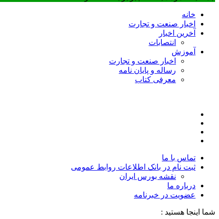
خانه
اخبار صنعت و تجارت
آخرین اخبار
انتصابات
آموزش
اخبار صنعت و تجارت
رساله و پایان نامه
معرفی کتاب
تماس با ما
ثبت نام در بانک اطلاعات روابط عمومی
نقشه بورس ایران
درباره ما
عضويت در خبرنامه
شما اینجا هستید :