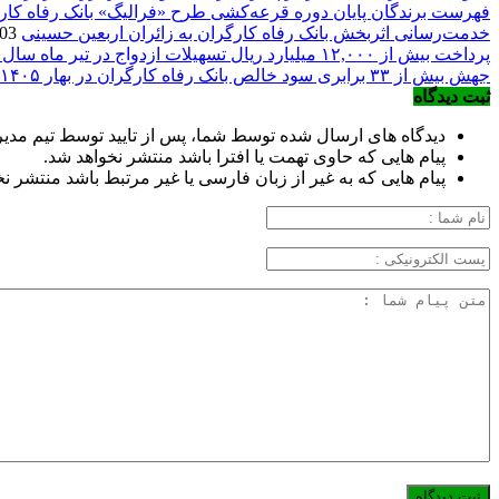
فهرست برندگان پایان دوره قرعه‌کشی طرح «فرالیگ» بانک رفاه کار
خدمت‌رسانی اثربخش بانک رفاه کارگران به زائران اربعین حسینی
2026/08/03
پرداخت بیش از ۱۲,۰۰۰ میلیارد ریال تسهیلات ازدواج در تیر ماه سال جاری توسط بانک رفاه کارگران
جهش بیش از ۳۳ برابری سود خالص بانک رفاه کارگران در بهار ۱۴۰۵
ثبت دیدگاه
دیدگاه های ارسال شده توسط شما، پس از تایید توسط تیم مد
پیام هایی که حاوی تهمت یا افترا باشد منتشر نخواهد شد.
پیام هایی که به غیر از زبان فارسی یا غیر مرتبط باشد منتشر ن