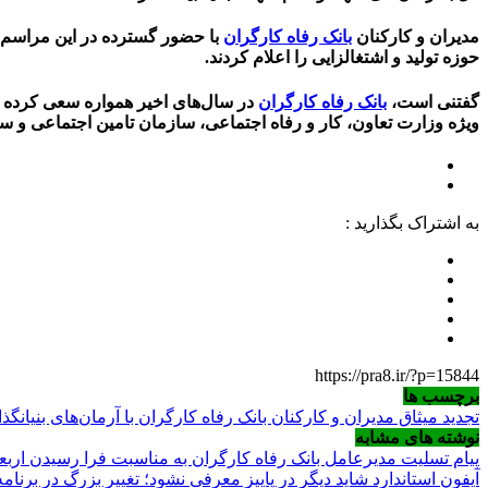
مدیران و کارکنان
بانک رفاه کارگران
با حضور گسترده در این مراسم با
حوزه تولید و اشتغالزایی را اعلام کردند.
گفتنی است،
بانک رفاه کارگران
در سال‌های اخیر همواره سعی کرده اس
ویژه وزارت تعاون، کار و رفاه اجتماعی، سازمان تامین اجتماعی و سا
به اشتراک بگذارید :
https://pra8.ir/?p=15844
برچسب ها
تجدید میثاق مدیران و کارکنان بانک رفاه کارگران با آرمان‌های بنیانگذ
نوشته های مشابه
پیام تسلیت مدیرعامل بانک رفاه کارگران به مناسبت فرا رسیدن ارب
آیفون استاندارد شاید دیگر در پاییز معرفی نشود؛ تغییر بزرگ در برنا