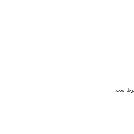
فوظ است.