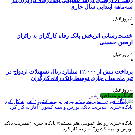
رشد ۶۴ درصدی درآمد عملیاتی بانک رفاه کارگران در
سه‌ماهه ابتدایی سال جاری
4 روز
قبل
خدمت‌رسانی اثربخش بانک رفاه کارگران به زائران
اربعین حسینی
4 روز
قبل
پرداخت بیش از ۱۲,۰۰۰ میلیارد ریال تسهیلات ازدواج در
تیر ماه سال جاری توسط بانک رفاه کارگران
4 روز
قبل
گفتگو و مصاحبه
آرشیو
پایگاه خبری “مدیریت بانک، بورس و بیمه کشور” آغاز به کار کرد
پایگاه خبری روابط عمومی هنر هشتم:// پایگاه خبری “مدیریت بانک،
بورس و بیمه کشور” آغاز به کار کرد