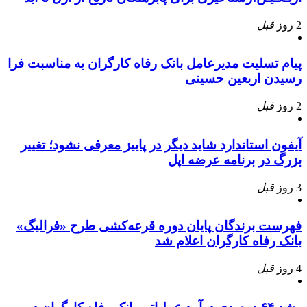
2 روز
قبل
پیام تسلیت مدیرعامل بانک رفاه کارگران به مناسبت فرا
رسیدن اربعین حسینی
2 روز
قبل
آیفون استاندارد شاید دیگر در پاییز معرفی نشود؛ تغییر
بزرگ در برنامه عرضه اپل
3 روز
قبل
فهرست برندگان پایان دوره قرعه‌کشی طرح «فرالیگ»
بانک رفاه کارگران اعلام شد
4 روز
قبل