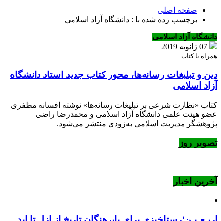
صفحه اصلی
برچسب زده شده با : دانشگاه آزاد اسلامی
دانشگاه آزاد اسلامی
07 ژانویه 2019
همراه با کتاب
دین و تبلیغات رسانه‌ها، محور کتاب جدید استاد دانشگاه
آزاد اسلامی
کتاب «نظارت شرعی بر تبلیغات رسانه‌ها» نوشته افسانه مظفری
عضو هیئت‌ علمی دانشگاه آزاد اسلامی و محمدرضا راضی
پژوهشگر مدیریت اسلامی به‌زودی منتشر می‌شود.
تصویر روز
آخرین اخبار
اربـعـیـن؛رستاخیزی برای پابرهنگان تاریخ از ازل تا ابد