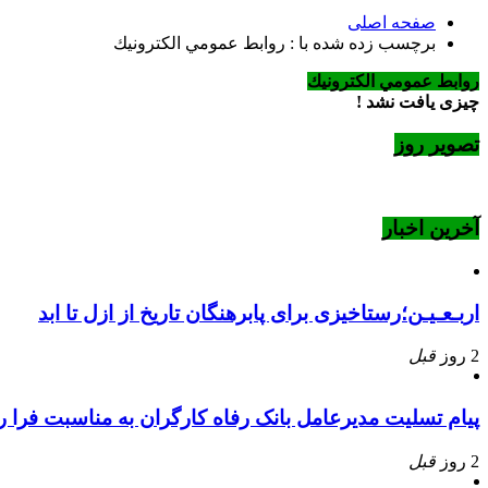
صفحه اصلی
برچسب زده شده با : روابط عمومي الكترونيك
روابط عمومي الكترونيك
چیزی یافت نشد !
تصویر روز
آخرین اخبار
اربـعـیـن؛رستاخیزی برای پابرهنگان تاریخ از ازل تا ابد
2 روز
قبل
پیام تسلیت مدیرعامل بانک رفاه کارگران به مناسبت فرا
2 روز
قبل