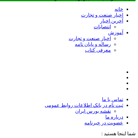
خانه
اخبار صنعت و تجارت
آخرین اخبار
انتصابات
آموزش
اخبار صنعت و تجارت
رساله و پایان نامه
معرفی کتاب
تماس با ما
ثبت نام در بانک اطلاعات روابط عمومی
نقشه بورس ایران
درباره ما
عضويت در خبرنامه
شما اینجا هستید :