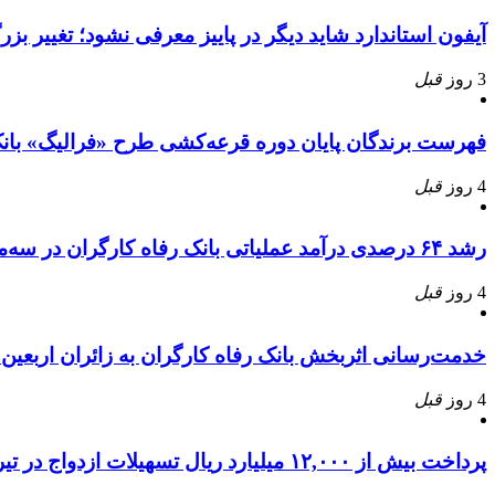
آیفون استاندارد شاید دیگر در پاییز معرفی نشود؛ تغییر بز
3 روز
قبل
فهرست برندگان پایان دوره قرعه‌کشی طرح «فرالیگ» بانک
4 روز
قبل
رشد ۶۴ درصدی درآمد عملیاتی بانک رفاه کارگران در سه‌ماهه ابتدایی سال جاری
4 روز
قبل
خدمت‌رسانی اثربخش بانک رفاه کارگران به زائران اربعی
4 روز
قبل
پرداخت بیش از ۱۲,۰۰۰ میلیارد ریال تسهیلات ازدواج در تیر ماه سال جاری توسط بانک رفاه کارگران