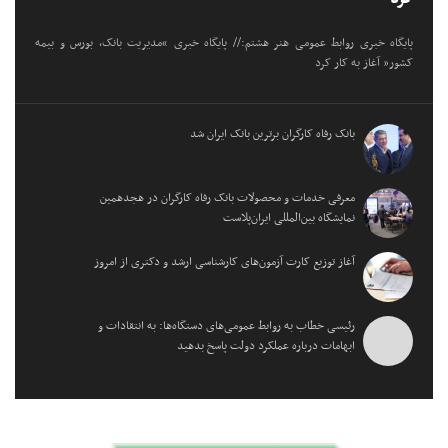
پایگاه خبری روابط عمومی هنر هشتم:// پایگاه خبری “مدیریت بانک، بورس و بیمه
کشور” آغاز به کار کرد
بانک رفاه کارگران برترین بانک ایران شد
معرفی خدمات و محصولات بانک رفاه کارگران در هجدهمین
نمایشگاه بین‌المللی ایران‌پلاست
آغاز توزیع کارت آزمون‌های کارشناسی ارشد و دکتری از امروز
رئیسی خطاب به روابط عمومی‌های دستگاه‌ها: به انتقادات و
ابهامات درباره عملکرد دولت پاسخ بدهید