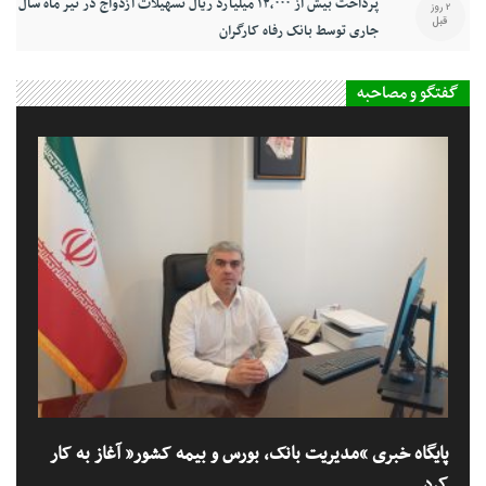
پرداخت بیش از ۱۲,۰۰۰ میلیارد ریال تسهیلات ازدواج در تیر ماه سال
2 روز
قبل
جاری توسط بانک رفاه کارگران
گفتگو و مصاحبه
پایگاه خبری “مدیریت بانک، بورس و بیمه کشور” آغاز به کار
کرد