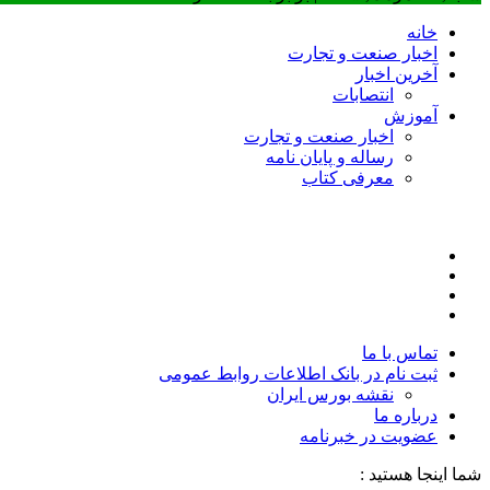
خانه
اخبار صنعت و تجارت
آخرین اخبار
انتصابات
آموزش
اخبار صنعت و تجارت
رساله و پایان نامه
معرفی کتاب
تماس با ما
ثبت نام در بانک اطلاعات روابط عمومی
نقشه بورس ایران
درباره ما
عضويت در خبرنامه
شما اینجا هستید :