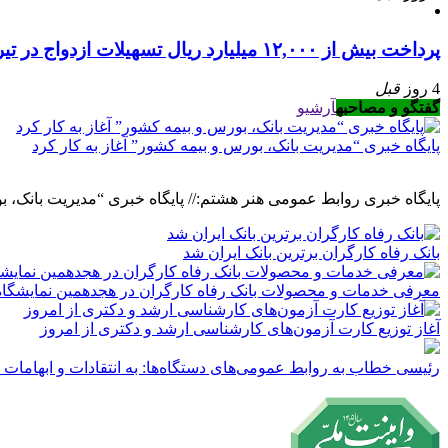
پرداخت بیش از ۱۲,۰۰۰ میلیارد ریال تسهیلات ازدواج در تیر ماه سال جاری توسط بانک رفاه کارگران
4 روز
قبل
گفتگو و مصاحبه
آرشیو
پایگاه خبری “مدیریت بانک، بورس و بیمه کشور” آغاز به کار کرد
پایگاه خبری روابط عمومی هنر هشتم:// پایگاه خبری “مدیریت بانک، ب
بانک رفاه کارگران برترین بانک ایران شد
معرفی خدمات و محصولات بانک رفاه کارگران در هجدهمین نمایشگاه ب
آغاز توزیع کارت آزمون‌های کارشناسی ارشد و دکتری از امروز
رئیسی خطاب به روابط عمومی‌های دستگاه‌ها: به انتقادات و ابهامات 