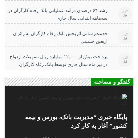
رشد ۶۴ درصدی درآمد عملیاتی بانک رفاه کارگران در
2 روز
قبل
سه‌ماهه ابتدایی سال جاری
خدمت‌رسانی اثربخش بانک رفاه کارگران به زائران
2 روز
قبل
اربعین حسینی
پرداخت بیش از ۱۲,۰۰۰ میلیارد ریال تسهیلات ازدواج
2 روز
قبل
در تیر ماه سال جاری توسط بانک رفاه کارگران
گفتگو و مصاحبه
پایگاه خبری “مدیریت بانک، بورس و بیمه
کشور” آغاز به کار کرد