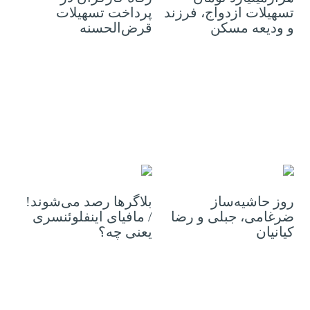
تسهیلات ازدواج، فرزند
پرداخت تسهیلات
و ودیعه مسکن
قرض‌الحسنه
30 ژانویه 2023
30 ژانویه 2023
روز حاشیه‌ساز
بلاگرها رصد می‌شوند‍!
ضرغامی، جبلی و رضا
/ مافیای اینفلوئنسری
کیانیان
یعنی چه؟