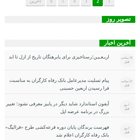
1
2
3
4
5
6
آخرین
تصویر روز
آخرین اخبار
اربـعـیـن؛رستاخیزی برای پابرهنگان تاریخ از ازل تا ابد
19 ساعت
قبل
پیام تسلیت مدیرعامل بانک رفاه کارگران به مناسبت
22 ساعت
قبل
فرا رسیدن اربعین حسینی
آیفون استاندارد شاید دیگر در پاییز معرفی نشود؛ تغییر
1 روز
قبل
بزرگ در برنامه عرضه اپل
فهرست برندگان پایان دوره قرعه‌کشی طرح «فرالیگ»
2 روز
قبل
بانک رفاه کارگران اعلام شد