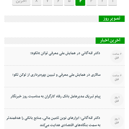
1
2
3
4
5
6
7
8
آخرین
تصویر روز
آخرین اخبار
دکتر للـه‌گانی در همایش ملی معرفی توکن “تکو”:
6 ساعت
قبل
سالاری در همایش ملی معرفی و تبیین بهره‌برداری از توکن تکو؛
6 ساعت
قبل
پیام تبریک مدیرعامل بانک رفاه کارگران به مناسبت روز خبرنگار
1 روز
قبل
دکتر للـه‌گانی: ابزارهای نوین تامین مالی، منابع بانکی را هدفمندتر
1 روز
قبل
به سمت بنگاه‌های اقتصادی هدایت می‌کند