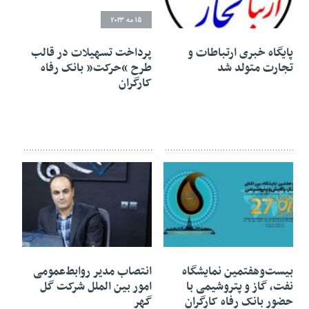
17 مه 2023
15 مه 2023
پایگاه خبری ارتباطات و
پرداخت تسهیلات در قالب
تجارت متولد شد
طرح “حرکت” بانک رفاه
کارگران
15 مه 2023
14 مه 2023
بیست‌وهفتمین نمایشگاه
انتصاب مدیر روابط‌عمومی‌
نفت، گاز و پتروشیمی با
امور بین الملل شرکت گل
حضور بانک رفاه کارگران
گهر