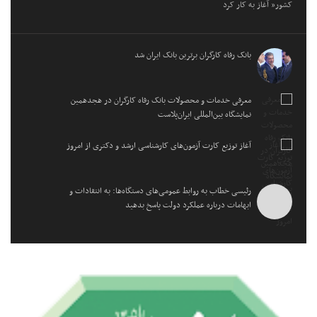
کشور” آغاز به کار کرد
بانک رفاه کارگران برترین بانک ایران شد
معرفی خدمات و محصولات بانک رفاه کارگران در هجدهمین
نمایشگاه بین‌المللی ایران‌پلاست
آغاز توزیع کارت آزمون‌های کارشناسی ارشد و دکتری از امروز
رئیسی خطاب به روابط عمومی‌های دستگاه‌ها: به انتقادات و
ابهامات درباره عملکرد دولت پاسخ بدهید