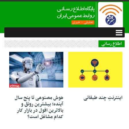
اطلاع رسانی
20 مه 2023
20 مه 2023
اینترنتِ چند طبقاتی
هوش مصنوعی تا پنج سال
آینده؛ بیشترین رونق و
بالاترین افول در بازار کار
کدام مشاغل است؟