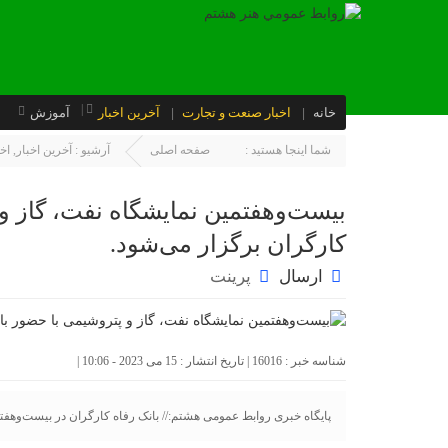
خانه
اخبار صنعت و تجارت
آخرین اخبار
آموزش
شما اینجا هستید :
صفحه اصلی
آرشیو :
آخرین اخبار
,
اخ
بیست‌وهفتمین نمایشگاه نفت، گاز و 
کارگران برگزار می‌شود.
ارسال
پرینت
شناسه خبر : 16016 | تاریخ انتشار : 15 می 2023 - 10:06 |
پایگاه خبری روابط عمومی هشتم:// بانک رفاه کارگران در بیست‌وهف