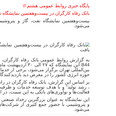
پایگاه خبری روابط عمومی هشتم://
بانک رفاه کارگران در بیست‌وهفتمین نمایشگاه 
بیست‌وهفتمین نمایشگاه نفت، گاز و پتروشیم
می‌شود.
به گزارش روابط عمومی
بانک رفاه کارگران
، 
B44 این نمایشگاه که ۷
بین‌المللی تهران برگزار می‌شود، برخی از خد
حوزه انرژی کشور را در معرض دید بازدیدکنندگا
بر اساس این گزارش،
بانک رفاه کارگران
در راس
، رشد تولید” و با هدف توسعه خدمات و ظرفیت
فعالیت‌ها و نوآوری‌های بانکی به این سمت، در 
این نمایشگاه به عنوان بزرگترین رخداد صنعتی
و پتروشیمی با حضور جمع کثیری از شرکت‌های 
می‌شود.