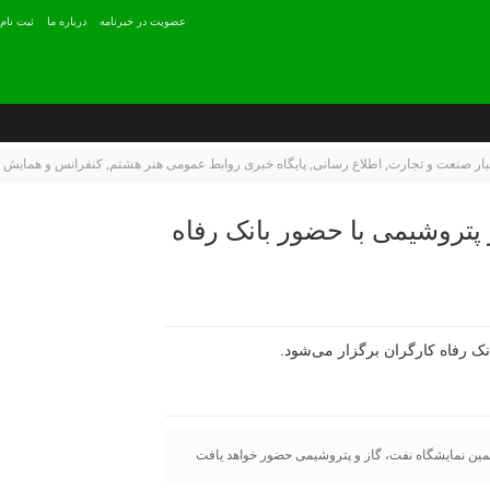
عضويت در خبرنامه
درباره ما
ثبت نام
بار صنعت و تجارت
,
اطلاع رسانی
,
پایگاه خبری روابط عمومی هنر هشتم
,
كنفرانس و همايش ه
پتروشیمی با حضور بانک رفاه
تمین نمایشگاه نفت، گاز و پتروشیمی حضور خواهد یافت