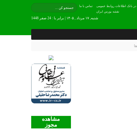
 در بانک اطلاعات روابط عمومی
تماس با ما
نقشه بورس ایران
شنبه, ۱۷ مرداد , ۱۴۰۵ | برابر با : 24 صفر 1448
ا
مشاهده
مجوز