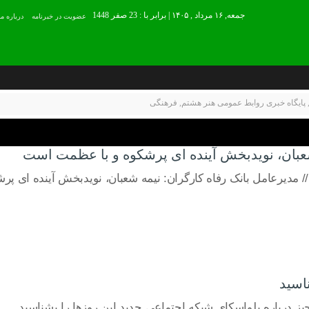
جمعه, ۱۶ مرداد , ۱۴۰۵ | برابر با : 23 صفر 1448
عضويت در خبرنامه
درباره ما
پایگاه خبری روابط عمومی هنر هشتم
,
فرهنگی
شعبان، نویدبخش آینده ای پرشکوه و با عظمت است
/ مدیرعامل بانک رفاه کارگران: نیمه شعبان، نویدبخش آینده ای 
اسید
ز درباره بلواسکای شبکه اجتماعی جدید این روزها را بشناسید