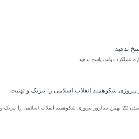
سخ بدهید
اره عملکرد دولت پاسخ بدهید
امل بانک رفاه کارگران، در پیامی فرا رسیدن ۲۲ بهمن سالروز پیروزی شکوهمند انقلاب اسلامی را تبریک و تهنیت
پایگاه خبری روابط عمومی هنر هشتم:// دکتر اسماعیل للـه گانی مدیرعامل بانک رفاه کارگران، در پیامی فرا رسیدن 22 بهمن سالروز پیروزی شکوهمند انقلاب اسلامی را تبریک و