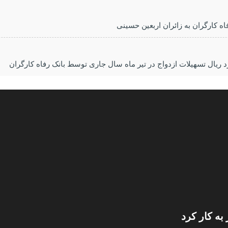
 کارگران به زائران اربعین حسینی
به کار کرد