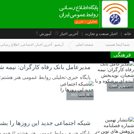
خانه
اخبار صنعت و تجارت
آخرین اخبار
آموزش
شما اینجا هستید :
صفحه اصلی
آرشیو :
آخرین اخبار
,
اجتماعی
,
اطلاع رسانی
,
فرهنگی
مدیرعامل بانک رفاه کارگران: نیمه 
پایگاه خبری-تحلیلی روابط عمومی هنر هشتم:/
10 مارس 2023
06 مارس 2023
شبکه اجتماعی جدید این روزها را بشن
پایگاه خبری روابط عمومی هنر هشتم:// همه چی