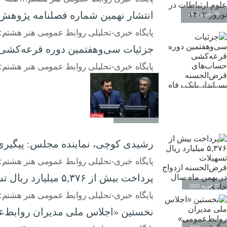
انتشار نهمین شماره فصلنامه پژوهش های
05 مارس 2023
پایگاه خبری-تحلیلی روابط عمومی هنر هشتم:// 
جزئیات سی‌وهفتمین دوره قرعه‌کشی ح
پایگاه خبری-تحلیلی روابط عمومی هنر هشتم:
01 مارس 2023
27 فوریه 2023
رشیدی کوچی، نماینده مجلس: پیگیری ا
پایگاه خبری-تحلیلی روابط عمومی هنر هشتم:/
پرداخت بیش از ۵,۳۷۶ میلیارد ریال تسهیلات قرض‌الحسنه ازدواج در بهمن ماه سال جاری
27 فوریه 2023
پایگاه خبری-تحلیلی روابط عمومی هنر هشتم:// توسط بانک رفاه کارگران صو
نخستین «اجلاس ملی مدیران روابط‌ع