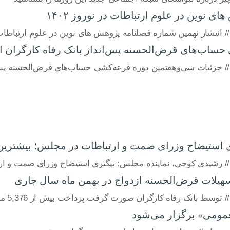
 نوین در علوم ارتباطات در نوروز ۱۴۰۲
انتشار نهمین شماره فصلنامه پژوهش های نوین در علوم ارتباطات در 
ساب‌های قرض‌الحسنه پس‌انداز بانک رفاه کارگران ا
// جزئیات سی‌وهفتمین دوره قرعه‌کشی حساب‌های قرض‌الحسنه پس‌ا
ستیضاح وزرای صمت و ارتباطات در مجلس؛ بیشترین نارض
/ رشیدی کوچی، نماینده مجلس: پیگیری استیضاح وزرای صمت و ارتبا
رت گرفت پرداخت بیش از 5,376 میلیارد ریال تسهیلات قرض‌الحسنه ازدواج در بهمن ماه سال جاری
مومی» برگزار می‌شود