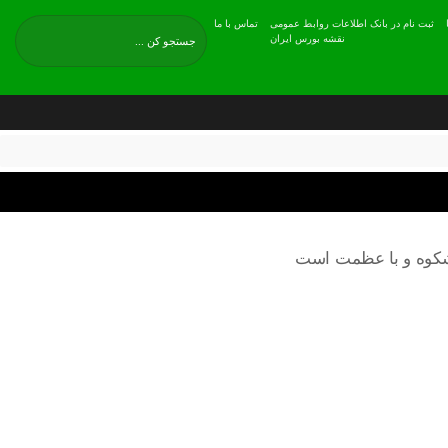
ثبت نام در بانک اطلاعات روابط عمومی
تماس با ما
نقشه بورس ایران
پرشکوه و با عظمت است