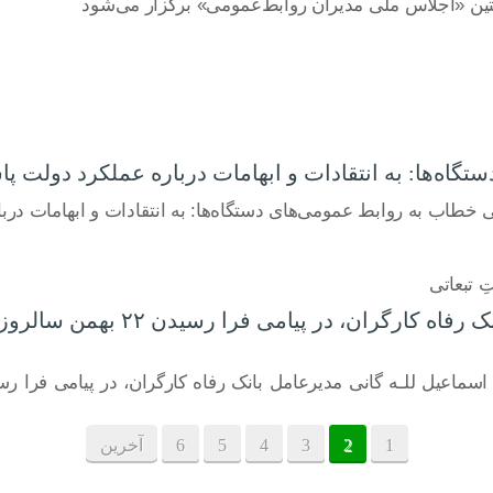
تین «اجلاس ملی مدیران روابط‌عمومی» برگزار می‌شود
اه‌ها: به انتقادات و ابهامات درباره عملکرد دولت پا
خطاب به روابط عمومی‌های دستگاه‌ها: به انتقادات و ابهامات درب
ِ تبعاتی
دکتر اسماعیل للـه گانی مدیرع
1
2
3
4
5
6
آخرین