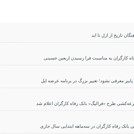
گان تاریخ از ازل تا ابد
اه کارگران به مناسبت فرا رسیدن اربعین حسینی
 پاییز معرفی نشود؛ تغییر بزرگ در برنامه عرضه اپل
رعه‌کشی طرح «فرالیگ» بانک رفاه کارگران اعلام شد