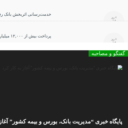
خدمت‌رسانی اثربخش بانک رفاه
4 روز
قبل
پرداخت بیش از ۱۲,۰۰۰ میلیارد ریال تسهیلات ازدواج در تیر ماه سال جاری توسط بانک رفاه کارگران
4 روز
قبل
گفتگو و مصاحبه
پایگاه خبری “مدیریت بانک، بورس و بیمه کشور” آغاز 