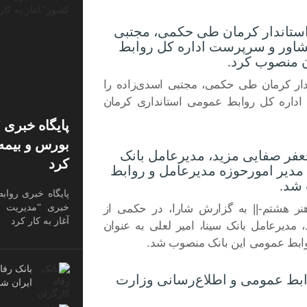
استاندار کرمان طی حکمی، مجتبی
شاور و سرپرست اداره کل روابط
 منصوب کرد.
دار کرمان طی حکمی، مجتبی اسدی‌زاده را
اره کل روابط عمومی استانداری کرمان
پایگاه خبری 
بورس و بیمه 
فر صفایی مزید، مدیرعامل بانک
کرد
ن مدیر امورحوزه مدیرعامل و روابط
شد.
پایگاه خبری رواب
نر هشتم-|| به گزارش شارا، در حکمی از
خبری “مدیریت ب
آغاز به کار کرد
مدیرعامل بانک سینا، امیر لعلی به عنوان
وابط عمومی این بانک منصوب شد.
بانک رفا
ط عمومی و اطلاع‌رسانی وزارت
ایران شد