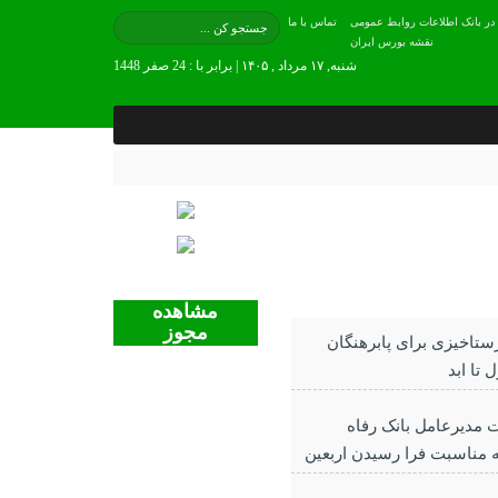
 در بانک اطلاعات روابط عمومی
تماس با ما
نقشه بورس ایران
شنبه, ۱۷ مرداد , ۱۴۰۵ | برابر با : 24 صفر 1448
مشاهده
مجوز
رستاخیزی برای پابرهنگان
ل تا ابد
ت مدیرعامل بانک رفاه
ه مناسبت فرا رسیدن اربعین