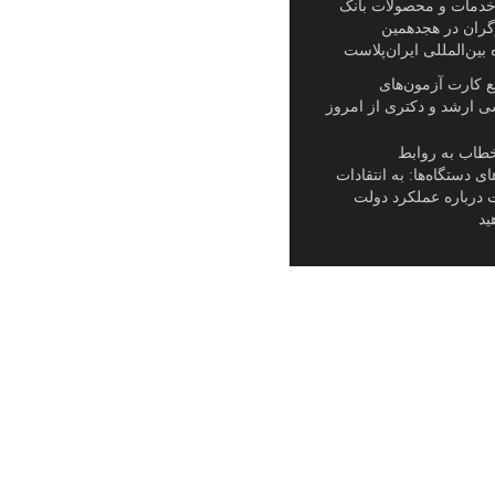
دمات و محصولات بانک
گران در هجدهمین
 بین‌المللی ایران‌پلاست
یع کارت آزمون‌های
ی ارشد و دکتری از امروز
طاب به روابط
ی دستگاه‌ها: به انتقادات
ت درباره عملکرد دولت
ید