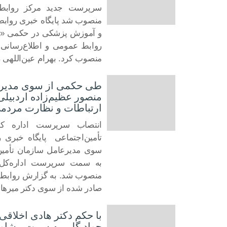
سرپرست جدید مرکز روابط 
منصوب شد پایگاه خبری روابط
15 مه 2022
و آموزش پزشکی در حکمی «پدر
روابط عمومی و اطلاع‌رسانی 
منصوب کرد. بهرام عین‌اللهی 
طی حکمی از سوی مدیرعا
منصور عظیم‌زاده اردبی
ارتباطات و نظارت مردم
انتصاب سرپرست اداره ک
26 آوریل 2022
تأمین‌اجتماعی پایگاه خبری
سوی مدیرعامل سازمان تأمین‌
به سمت سرپرست اداره‌کل 
منصوب شد. به گزارش روابط‌ع
صادر شده از سوی دکتر میره
با حکم دکتر هادی اخلاقی
جواد گلی به سمت مشاور 