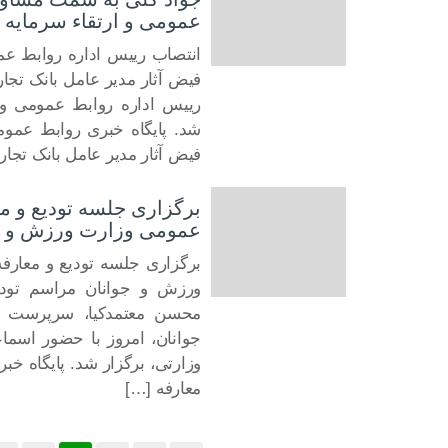
عمومی و ارتقاء سرمایه 
انتصاب رییس اداره روابط عم
13 آوریل 2022
فیض آثار مدیر عامل بانک تج
رییس اداره روابط عمومی و 
شد. پایگاه خبری روابط عموم
فیض آثار مدیر عامل بانک تجار
برگزاری جلسه تودیع و م
عمومی وزارت ورزش و ج
برگزاری جلسه تودیع و معار
ورزش و جوانان مراسم تودی
12 آوریل 2022
محسن معتمدکیا، سرپرست ا
جوانان، امروز با حضور اسم
وزارتی، برگزار شد. پایگاه خب
معارفه […]