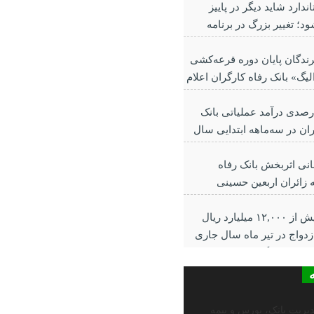
ندارد شاید دیگر در پاییز
د؛ تغییر بزرگ در برنامه
دگان پایان دوره قرعه‌کشی
یگ» بانک رفاه کارگران اعلام
 ۶۴ درصدی درآمد عملیاتی بانک
ران در سه‌ماهه ابتدایی سال
ی اثربخش بانک رفاه
ه زائران اربعین حسینی
پرداخت بیش از ۱۲,۰۰۰ میلیارد ریال
زدواج در تیر ماه سال جاری
 رفاه کارگران