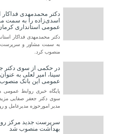
دکتر محمدمهدی فداکار 
اسدی‌زاده را به سمت م
عمومی استانداری کرمان
دکتر محمدمهدی فداکار استان
30 مه 2022
به سمت مشاور و سرپرست اد
منصوب کرد.
در حکمی از سوی دکتر جع
سینا، امیر لعلی به عنوا
عمومی این بانک منصوب 
پایگاه خبری روابط عمومی ه
24 مه 2022
سوی دکتر جعفر صفایی مزید، 
مدیر امورحوزه مدیرعامل و ر
سرپرست جدید مرکز رواب
بهداشت منصوب شد