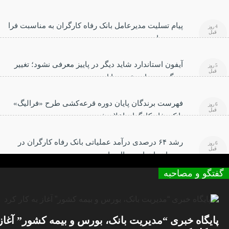
پیام تسلیت مدیرعامل بانک رفاه کارگران به مناسبت فرا
4 روز
قبل
رسیدن اربعین حسینی
آیفون استاندارد شاید دیگر در پاییز معرفی نشود؛ تغییر
5 روز
قبل
بزرگ در برنامه عرضه اپل
فهرست برندگان پایان دوره قرعه‌کشی طرح «فرالیگ»
6 روز
قبل
بانک رفاه کارگران اعلام شد
رشد ۶۴ درصدی درآمد عملیاتی بانک رفاه کارگران در
6 روز
قبل
سه‌ماهه ابتدایی سال جاری
گفتگو و مصاحبه
پایگاه خبری “مدیریت بانک، بورس و بیمه کشور” آغاز