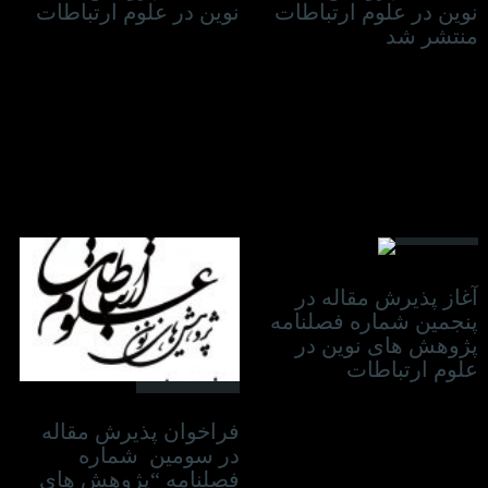
نوین در علوم ارتباطات
نوین در علوم ارتباطات
منتشر شد
30 مه 2022
آغاز پذیرش مقاله در
پنجمین شماره فصلنامه
پژوهش های نوین در
علوم ارتباطات
25 دسامبر 2021
فراخوان پذیرش مقاله
در سومین شماره
فصلنامه “پژوهش های