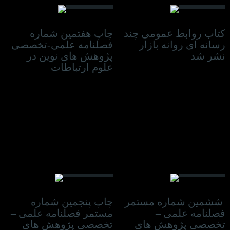
کتاب روابط عمومی چند
چاپ هفتمین شماره
رسانه ای روانه بازار
فصلنامه علمی-تخصصی
نشر شد
پژوهش های نوین در
علوم ارتباطات
06 نوامبر 2022
16 آگوست 2022
ششمین شماره مستمر
چاپ پنجمین شماره
فصلنامه علمی –
مستمر فصلنامه علمی –
تخصصی پژوهش های
تخصصی پژوهش های