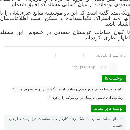
سعودی بوده‌اند» در میان کسانی هستند که تعلیق شده‌اند.
ویکی‌مدیا گفته است که این دو موسسه منابع خبری‌شان را با
آنها «به اشتراک نگذاشته‌اند» و ممکن است اطلاعات‌شان
اشتباه باشد.
تا کنون مقامات عربستان سعودی در خصوص این مسئله
اظهار نظری نکرده‌اند.
به اشتراک بگذارید :
http://pra8.ir/?p=15010
برچسب ها
دکتر محمدرضا حقیقی مدیر مسول و صاحب امتیاز پایگاه خبری روابط عمومی هنر
هشتم
ویکی‌پدیا ادعای نفوذ عربستان در این شرکت را رد کرد
نوشته های مشابه
پیام تسلیت مدیرعامل بانک رفاه کارگران به مناسبت فرا رسیدن اربعین
حسینی