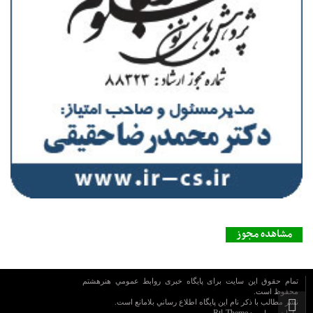
مشاهده مجوز
تمام حقوق این سایت برای پایگاه خبری روابط عمومي هنرهشتم
محفوظ است.
نشر مطالب با ذکر نام اين پايگاه اطلاع رساني بلامانع است.