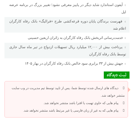
آیفون استاندارد شاید دیگر در پاییز معرفی نشود؛ تغییر بزرگ در برنامه عرضه
اپل
فهرست برندگان پایان دوره قرعه‌کشی طرح «فرالیگ» بانک رفاه کارگران
اعلام شد
خدمت‌رسانی اثربخش بانک رفاه کارگران به زائران اربعین حسینی
پرداخت بیش از ۱۲,۰۰۰ میلیارد ریال تسهیلات ازدواج در تیر ماه سال جاری
توسط بانک رفاه کارگران
جهش بیش از ۳۳ برابری سود خالص بانک رفاه کارگران در بهار ۱۴۰۵
ثبت دیدگاه
دیدگاه های ارسال شده توسط شما، پس از تایید توسط تیم مدیریت در وب سایت
منتشر خواهد شد.
پیام هایی که حاوی تهمت یا افترا باشد منتشر نخواهد شد.
پیام هایی که به غیر از زبان فارسی یا غیر مرتبط باشد منتشر نخواهد شد.