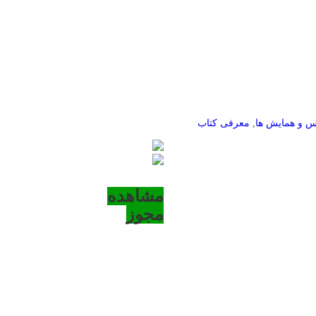
س و همايش ها
,
معرفی کتاب
مشاهده
مجوز