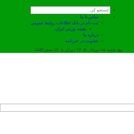
تماس با ما
ثبت نام در بانک اطلاعات روابط عمومی
نقشه بورس ایران
درباره ما
عضويت در خبرنامه
پنج شنبه, ۱۵ مرداد , ۱۴۰۵ | برابر با : 22 صفر 1448