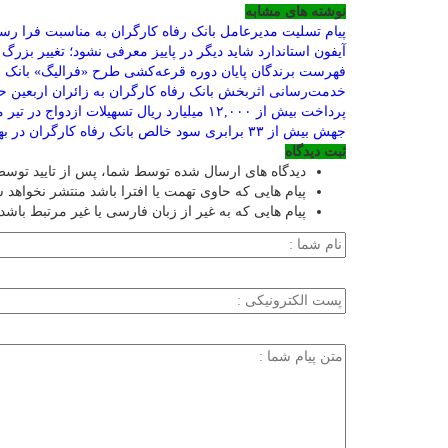
نوشته های مشابه
پیام تسلیت مدیرعامل بانک رفاه کارگران به مناسبت فرا رس
آیفون استاندارد شاید دیگر در پاییز معرفی نشود؛ تغییر بزرگ
فهرست برندگان پایان دوره قرعه‌کشی طرح «فرالیگ» بانک ر
خدمت‌رسانی اثربخش بانک رفاه کارگران به زائران اربعین 
پرداخت بیش از ۱۲,۰۰۰ میلیارد ریال تسهیلات ازدواج در تیر ماه سال جاری توسط بانک رفاه کارگران
جهش بیش از ۳۳ برابری سود خالص بانک رفاه کارگران در بهار ۱۴۰۵
ثبت دیدگاه
دیدگاه های ارسال شده توسط شما، پس از تایید توس
پیام هایی که حاوی تهمت یا افترا باشد منتشر نخواهد 
پیام هایی که به غیر از زبان فارسی یا غیر مرتبط باشد