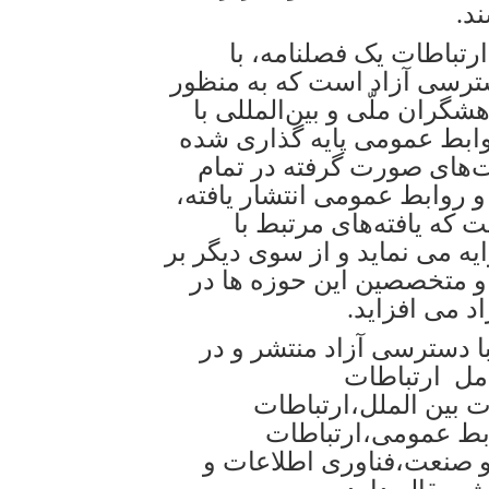
د.
رتباطات یک فصلنامه، با
سترسی آزاد است که به منظور
گران ملّی و بین‌المللی با
وابط عمومی پایه گذاری شده
‌های صورت گرفته در تمام
 روابط عمومی انتشار یافته،
 که یافته‌های مرتبط با
ه می‌ نماید و از سوی دیگر بر
و متخصصین این حوزه ها در
د می افزاید.
ا دسترسی آزاد منتشر و در
مل ارتباطات
 بین الملل،ارتباطات
بط عمومی،ارتباطات
و صنعت،فناوری اطلاعات و