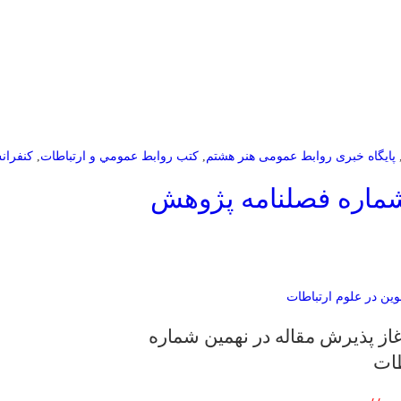
پایگاه خبری روابط عمومی هنر هشتم
,
كتب روابط عمومي و ارتباطات
,
كنفران
 شماره فصلنامه پژوهش
غاز پذیرش مقاله در نهمین شماره
طات