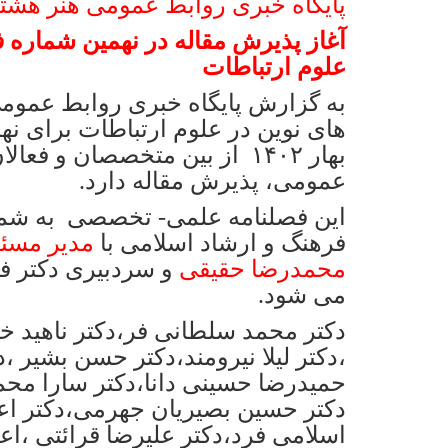
پایگاه خبری روابط عمومی هنر هشتم
آغاز پذیرش مقاله در نهمین شماره 
علوم ارتباطات
به گزارش پایگاه خبری روابط عمو
های نوین در علوم ارتباطات برای ن
بهار ۱۴۰۲ از بین متخصصان و ف
عمومی، پذیرش مقاله دارد.
فرهنگ و ارشاد اسلامی با
مدیر مسئو
محمدرضا حقیقی
و سردبیری دکتر ف
می شود.
دکتر محمد سلطانی فر،دکتر ناهید خ
،دکتر لیلا نیرومند،دکتر حسن بشیر ،
حمیدرضا حسینی دانا،دکتر سارا محمد
دکتر حسین بصیریان جهرمی،دکتر اع
اسلامی فرد،دکتر علیرضا قرائتی ،ا