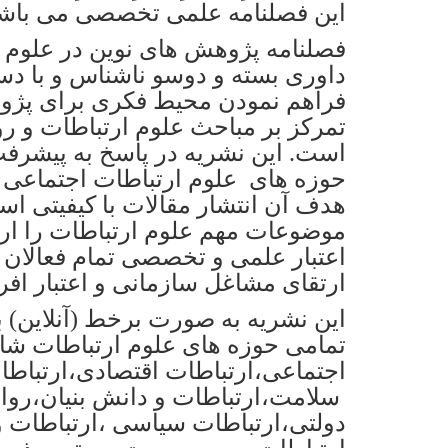
این فصلنامه علمی تخصصی می باشن
فصلنامه پژوهش های نوین در علوم ا
داوری بسته و دوسو ناشناس و با د
فراهم نمودن محیط فکری برای پژوهش
تمرکز بر مباحث علوم ارتباطات و ر
است. این نشریه در پاسخ به پیشرفت
حوزه های علوم ارتباطات اجتماعی و
هدف آن انتشار مقالات با کیفیتی است
موضوعات مهم علوم ارتباطات را ارای
اعتبار علمی و تخصصی تمام فعالان 
ارتقای مشاغل سازمانی و اعتبار افرا
این نشریه به صورت برخط (آنلاین) ب
تمامی حوزه های علوم ارتباطات شا
اجتماعی،ارتباطات اقتصادی،ارتباطات
سلامت،ارتباطات و دانش بنیان،روا
دولتی،ارتباطات سیاسی ،ارتباطات 