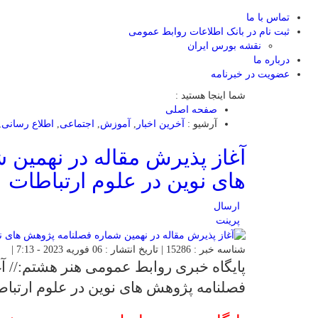
تماس با ما
ثبت نام در بانک اطلاعات روابط عمومی
نقشه بورس ایران
درباره ما
عضويت در خبرنامه
شما اینجا هستید :
صفحه اصلی
آرشیو :
آخرین اخبار
,
آموزش
,
اجتماعی
,
اطلاع رسانی
,
آغاز پذیرش مقاله در نهمین
های نوین در علوم ارتباطات
ارسال
پرینت
شناسه خبر : 15286 | تاریخ انتشار : 06 فوریه 2023 - 7:13 |
پایگاه خبری روابط عمومی هنر هشتم:// آ
فصلنامه پژوهش های نوین در علوم ارتبا