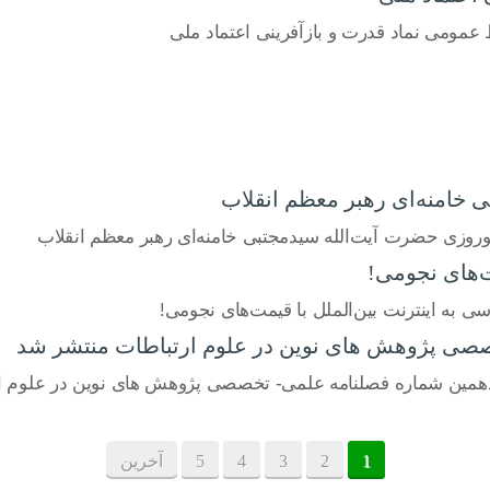
 عمومی نماد قدرت و بازآفرینی اعتماد ملی
 خامنه‌ای رهبر معظم انقلاب
نوروزی حضرت آیت‌الله سیدمجتبی خامنه‌ای رهبر معظم انقلاب
ت‌های نجومی!
 به اینترنت بین‌الملل با قیمت‌های نجومی!
صصی پژوهش های نوین در علوم ارتباطات منتشر شد
زدهمین شماره فصلنامه علمی- تخصصی پژوهش های نوین در علوم ا
1
2
3
4
5
آخرین