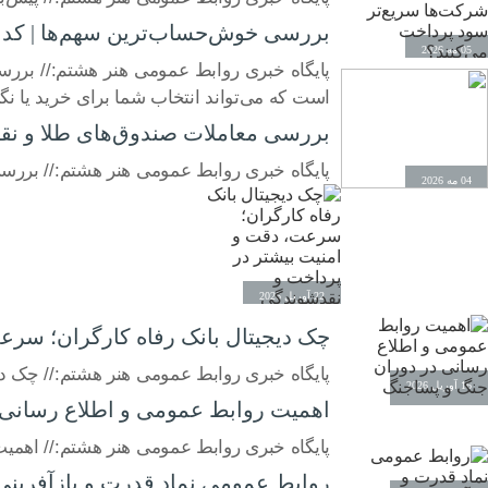
بررسی خوش‌حساب‌ترین سهم‌ها | کدام
05 مه 2026
پایگاه خبری روابط عمومی هنر هشتم:// برر
است که می‌تواند انتخاب شما برای خرید یا نگهداری سهم را تغییر دهد. شرکت‌ها حداکثر ۴ ما
بررسی معاملات صندوق‌های طلا و نق
پایگاه خبری روابط عمومی هنر هشتم:// بررسی
04 مه 2026
22 آوریل 2026
چک دیجیتال بانک رفاه کارگران؛ سرع
پایگاه خبری روابط عمومی هنر هشتم:// چک د
16 آوریل 2026
اهمیت روابط عمومی و اطلاع رسانی 
پایگاه خبری روابط عمومی هنر هشتم:// اهمی
روابط عمومی نماد قدرت و بازآفرینی