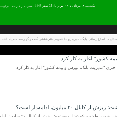
یکشنبه, ۱۸ مرداد , ۱۴۰۵ | برابر با : 25 صفر 1448
عضويت در خبرنامه
درباره ما
ستان ها
,
اطلاع رسانی
,
پایگاه خبری روابط عمومی هنر هشتم
,
گفت و گو و مصاحبه
,
یادداشت
مه کشور” آغاز به کار کرد
 خبری “مدیریت بانک، بورس و بیمه کشور” آغاز به کار کرد
ش از کانال ۲۰ میلیون، ادامه‌دار است؟