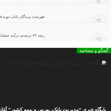
5 روز
قبل
فهرست برندگان پایان دوره ق
6 روز
قبل
رشد ۶۴ درصدی درآمد عملیاتی بانک رفاه کارگران در سه‌ماهه ابتدایی سال جاری
6 روز
قبل
گفتگو و مصاحبه
پایگاه خبری “مدیریت بانک، بورس و بیمه کشور” آغاز 