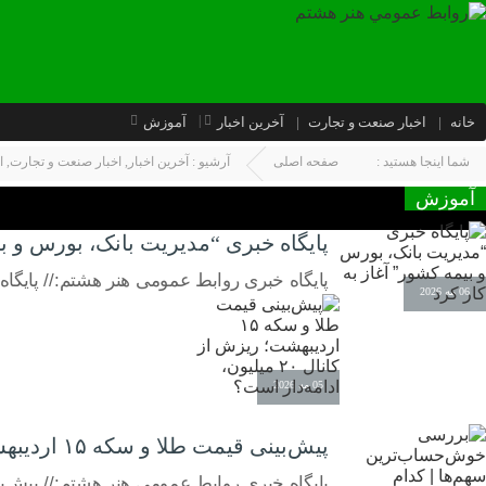
خانه
اخبار صنعت و تجارت
آخرین اخبار
آموزش
شما اینجا هستید :
صفحه اصلی
آرشیو :
آخرین اخبار
,
اخبار صنعت و تجارت
,
ا
آموزش
پایگاه خبری “مدیریت بانک، بورس و بی
پایگاه خبری روابط عمومی هنر هشتم:// پایگاه
06 مه 2026
05 مه 2026
پیش‌بینی قیمت طلا و سکه ۱۵ اردیبهشت؛ ریزش از کانال ۲۰ میلیون، ادامه‌دار است؟
پایگاه خبری روابط عمومی هنر هشتم:// پیش‌بینی قیمت طلا و سکه ۱۵ اردیبهشت؛ ریز