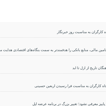
ه کارگران به مناسبت روز خبرنگار
 تامین مالی، منابع بانکی را هدفمندتر به سمت بنگاه‌های اقتصادی هدایت می
گان تاریخ از ازل تا ابد
اه کارگران به مناسبت فرا رسیدن اربعین حسینی
 پاییز معرفی نشود؛ تغییر بزرگ در برنامه عرضه اپل