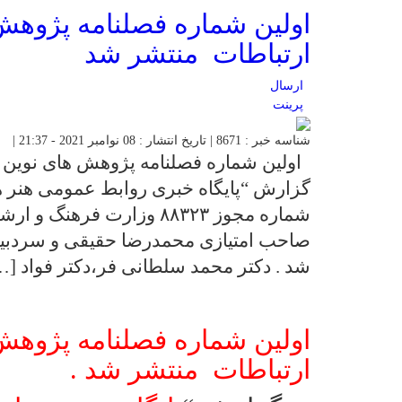
اولین شماره فصلنامه پژوهش
ارتباطات منتشر شد
ارسال
پرینت
شناسه خبر : 8671 | تاریخ انتشار : 08 نوامبر 2021 - 21:37 |
اولین شماره فصلنامه پژوهش های نوین د
گزارش “پایگاه خبری روابط عمومی هنر هش
شماره مجوز ۸۸۳۲۳ وزارت فره
صاحب امتیازی محمدرضا حقیقی و سردبیر
شد . دکتر محمد سلطانی فر،دکتر فواد […
اولین شماره فصلنامه پژوهش
ارتباطات منتشر شد .