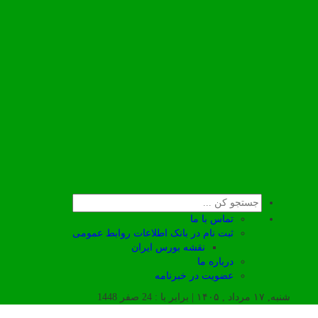
تماس با ما
ثبت نام در بانک اطلاعات روابط عمومی
نقشه بورس ایران
درباره ما
عضويت در خبرنامه
شنبه, ۱۷ مرداد , ۱۴۰۵ | برابر با : 24 صفر 1448