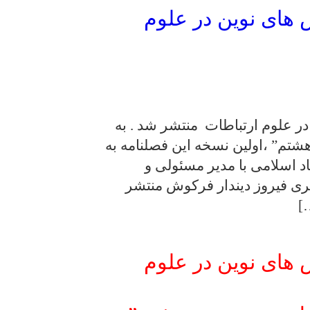
 های نوین در علوم
ر علوم ارتباطات منتشر شد . به
تم” ،اولین نسخه این فصلنامه به
نگ و ارشاد اسلامی با مدیر مسئولی و
ی فیروز دیندار فرکوش منتشر
]
 های نوین در علوم