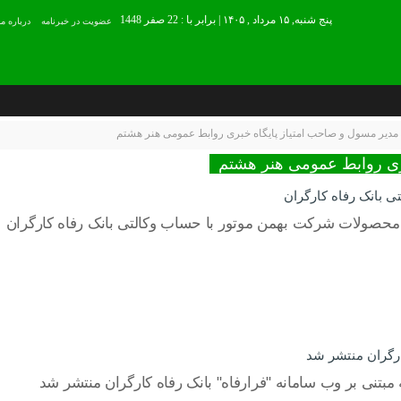
پنج شنبه, ۱۵ مرداد , ۱۴۰۵ | برابر با : 22 صفر 1448
عضويت در خبرنامه
درباره ما
مدیر مسول و صاحب امتیاز پایگاه خبری روابط عمومی هنر هشتم
ری روابط عمومی هنر هشتم
 بانک رفاه کارگران
 محصولات شرکت بهمن موتور با حساب وکالتی بانک رفاه کارگران
ارگران منتشر شد
بتنی بر وب سامانه "فرارفاه" بانک رفاه کارگران منتشر شد