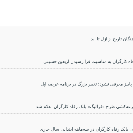
گان تاریخ از ازل تا ابد
اه کارگران به مناسبت فرا رسیدن اربعین حسینی
 پاییز معرفی نشود؛ تغییر بزرگ در برنامه عرضه اپل
رعه‌کشی طرح «فرالیگ» بانک رفاه کارگران اعلام شد