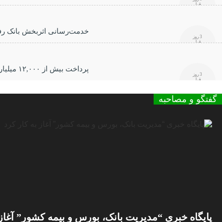
قبل
خدمت‌رسانی اثربخش بانک رفاه
3 روز
قبل
پرداخت بیش از ۱۲,۰۰۰ میلیارد ریال تسهیلات ازدواج در تیر ماه سال جاری توسط بانک رفاه کارگران
3 روز
قبل
گفتگو و مصاحبه
پایگاه خبری “مدیریت بانک، بورس و بیمه کشور” آغاز 