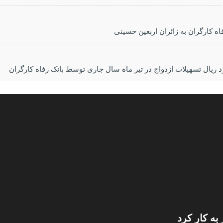
 کارگران به زائران اربعین حسینی
به کار کرد