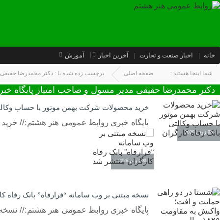
خانه
اخبار صنعت و تجارت
آخرین اخبار
آموزش
شما اینجا هستید :
صفحه اصلی
برچسب زده شده با : دکتر محمدرضا حقیقی 
دکتر محمدرضا حقیقی مدیر مسول و صاحب امتیاز پایگاه خب
خرید محصولات شرکت بهمن موتور با حساب وکالتی
پایگاه خبری روابط عمومی هنر هشتم:// خرید
08 ژوئن 2026
08 ژوئن 2026
نسخه مبتنی بر وب سامانه “فرارفاه” بانک رفاه ک
پایگاه خبری روابط عمومی هنر هشتم:// نسخه م