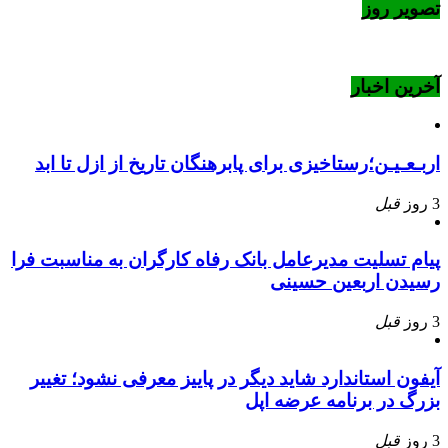
تصویر روز
آخرین اخبار
اربـعـیـن؛رستاخیزی برای پابرهنگان تاریخ از ازل تا ابد
3 روز
قبل
پیام تسلیت مدیرعامل بانک رفاه کارگران به مناسبت فرا
رسیدن اربعین حسینی
3 روز
قبل
آیفون استاندارد شاید دیگر در پاییز معرفی نشود؛ تغییر
بزرگ در برنامه عرضه اپل
3 روز
قبل