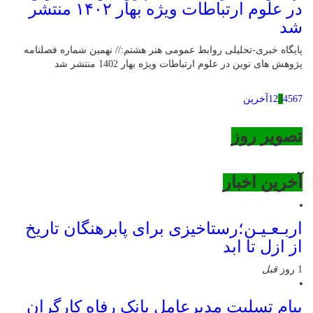
در علوم ارتباطات ویژه بهار ۱۴۰۲ منتشر
شد
پایگاه خبری-تحلیلی روابط عمومی هنر هشتم:// نهمین شماره فصلنامه
پژوهش های نوین در علوم ارتباطات ویژه بهار 1402 منتشر شد
7
6
5
4
3
2
1
آخرین
تصویر روز
آخرین اخبار
اربـعـیـن؛رستاخیزی برای پابرهنگان تاریخ
از ازل تا ابد
1 روز
قبل
پیام تسلیت مدیرعامل بانک رفاه کارگران