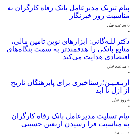
پیام تبریک مدیرعامل بانک رفاه کارگران به
مناسبت روز خبرنگار
6 ساعت
قبل
دکتر للـه‌گانی: ابزارهای نوین تامین مالی،
منابع بانکی را هدفمندتر به سمت بنگاه‌های
اقتصادی هدایت می‌کند
7 ساعت
قبل
اربـعـیـن؛رستاخیزی برای پابرهنگان تاریخ
از ازل تا ابد
4 روز
قبل
پیام تسلیت مدیرعامل بانک رفاه کارگران
به مناسبت فرا رسیدن اربعین حسینی
4 روز
قبل