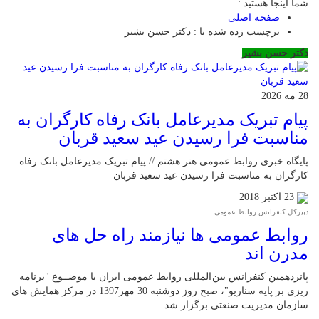
شما اینجا هستید :
صفحه اصلی
برچسب زده شده با : دکتر حسن بشیر
دکتر حسن بشیر
28 مه 2026
پیام تبریک مدیرعامل بانک رفاه کارگران به
مناسبت فرا رسیدن عید سعید قربان
پایگاه خبری روابط عمومی هنر هشتم:// پیام تبریک مدیرعامل بانک رفاه
کارگران به مناسبت فرا رسیدن عید سعید قربان
23 اکتبر 2018
دبیرکل کنفرانس روابط عمومی:
روابط عمومی ها نیازمند راه حل های
مدرن اند
پانزدهمین کنفرانس بین المللی روابط عمومی ایران با موضــوع "برنامه
ریزی بر پایه سناریو"، صبح روز دوشنبه 30 مهر1397 در مرکز همایش های
سازمان مدیریت صنعتی برگزار شد.