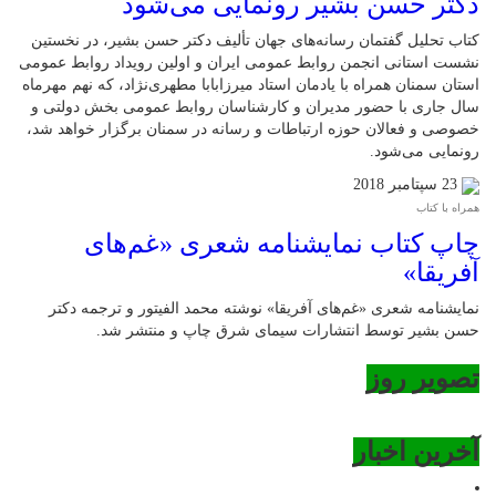
دکتر حسن بشیر رونمایی می‌شود
کتاب تحلیل گفتمان رسانه‌های جهان تألیف دکتر حسن بشیر، در نخستین
نشست استانی انجمن روابط عمومی ایران و اولین رویداد روابط عمومی
استان سمنان همراه با یادمان استاد میرزابابا مطهری‌نژاد، که نهم مهرماه
سال جاری با حضور مدیران و کارشناسان روابط عمومی بخش دولتی و
خصوصی و فعالان حوزه ارتباطات و رسانه در سمنان برگزار خواهد شد،
رونمایی می‌شود.
23 سپتامبر 2018
همراه با کتاب
چاپ کتاب نمایشنامه شعر‌ی «غم‌های
آفریقا»
نمایشنامه شعر‌ی «غم‌های آفریقا» نوشته محمد الفیتور و ترجمه دکتر
حسن بشیر توسط انتشارات سیمای شرق چاپ و منتشر شد.
تصویر روز
آخرین اخبار