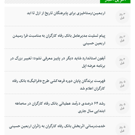
اربـعـیـن؛رستاخیزی برای پابرهنگان تاریخ از ازل تا ابد
3 روز
قبل
پیام تسلیت مدیرعامل بانک رفاه کارگران به مناسبت فرا رسیدن
3 روز
قبل
اربعین حسینی
آیفون استاندارد شاید دیگر در پاییز معرفی نشود؛ تغییر بزرگ در
4 روز
قبل
برنامه عرضه اپل
فهرست برندگان پایان دوره قرعه‌کشی طرح «فرالیگ» بانک رفاه
5 روز
قبل
کارگران اعلام شد
رشد ۶۴ درصدی درآمد عملیاتی بانک رفاه کارگران در سه‌ماهه
5 روز
قبل
ابتدایی سال جاری
خدمت‌رسانی اثربخش بانک رفاه کارگران به زائران اربعین حسینی
5 روز
قبل