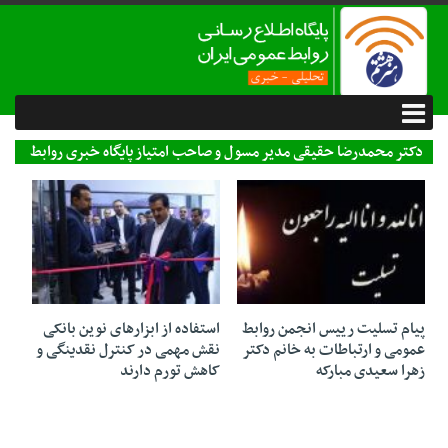
دکتر محمدرضا حقیقی مدیر مسول و صاحب امتیاز پایگاه خبری روابط
عمومی هنر هشتم
21 ژوئن 2026
20 ژوئن 2026
پیام تسلیت رییس انجمن روابط
استفاده از ابزارهای نوین بانکی
عمومی و ارتباطات به خانم دکتر
نقش مهمی در کنترل نقدینگی و
زهرا سعیدی مبارکه
کاهش تورم دارند