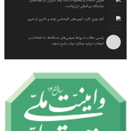
معرفی خدمات و محصولات بانک رفاه کارگران در هجدهمین
نمایشگاه بین‌المللی ایران‌پلاست
آغاز توزیع کارت آزمون‌های کارشناسی ارشد و دکتری از امروز
رئیسی خطاب به روابط عمومی‌های دستگاه‌ها: به انتقادات و
ابهامات درباره عملکرد دولت پاسخ بدهید