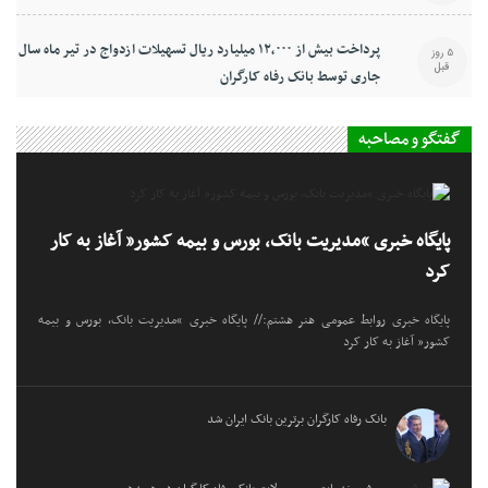
پرداخت بیش از ۱۲,۰۰۰ میلیارد ریال تسهیلات ازدواج در تیر ماه سال
5 روز
قبل
جاری توسط بانک رفاه کارگران
گفتگو و مصاحبه
پایگاه خبری “مدیریت بانک، بورس و بیمه کشور” آغاز به کار
کرد
پایگاه خبری روابط عمومی هنر هشتم:// پایگاه خبری “مدیریت بانک، بورس و بیمه
کشور” آغاز به کار کرد
بانک رفاه کارگران برترین بانک ایران شد