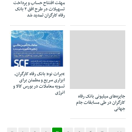
مهلت افتتاح حساب و پرداخت
تسهیلات در طرح افق ٢ بانک
رفاه کارگران تمدید شد
10 ژوئن 2026
“برات نو” بانک رفاه کارگران،
ابزاری سریع و مطمئن برای
تسویه معاملات در بورس کالا و
13 ژوئن 2026
انرژی
جایزه‌های میلیونی بانک رفاه
کارگران در طی مسابقات جام
جهانی