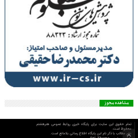
مشاهده مجوز
تمام حقوق این سایت برای پایگاه خبری روابط عمومي هنرهشتم
محفوظ است.
نشر مطالب با ذکر نام اين پايگاه اطلاع رساني بلامانع است.