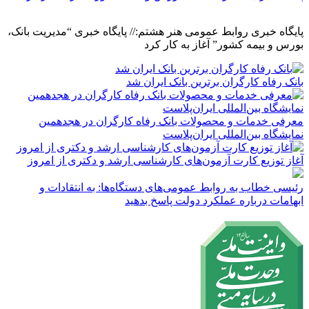
پایگاه خبری روابط عمومی هنر هشتم:// پایگاه خبری “مدیریت بانک،
بورس و بیمه کشور” آغاز به کار کرد
بانک رفاه کارگران برترین بانک ایران شد
معرفی خدمات و محصولات بانک رفاه کارگران در هجدهمین
نمایشگاه بین‌المللی ایران‌پلاست
آغاز توزیع کارت آزمون‌های کارشناسی ارشد و دکتری از امروز
رئیسی خطاب به روابط عمومی‌های دستگاه‌ها: به انتقادات و
ابهامات درباره عملکرد دولت پاسخ بدهید