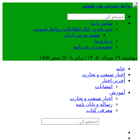
تماس با ما
ثبت نام در بانک اطلاعات روابط عمومی
نقشه بورس ایران
درباره ما
عضويت در خبرنامه
دوشنبه, ۱۹ مرداد , ۱۴۰۵ | برابر با : 26 صفر 1448
خانه
اخبار صنعت و تجارت
آخرین اخبار
انتصابات
آموزش
اخبار صنعت و تجارت
رساله و پایان نامه
معرفی کتاب