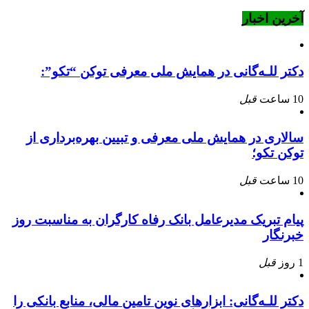
آخرین اخبار
دکتر للـه‌گانی در همایش ملی معرفی توکن “تکو”:
10 ساعت
قبل
سالاری در همایش ملی معرفی و تبیین بهره‌برداری از
توکن تکو؛
10 ساعت
قبل
پیام تبریک مدیرعامل بانک رفاه کارگران به مناسبت روز
خبرنگار
1 روز
قبل
دکتر للـه‌گانی: ابزارهای نوین تامین مالی، منابع بانکی را