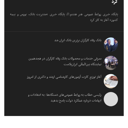
کرد
پایگاه خبری روابط عمومی هنر هشتم:// پایگاه خبری “مدیریت بانک، بورس و بیمه
کشور” آغاز به کار کرد
بانک رفاه کارگران برترین بانک ایران شد
معرفی خدمات و محصولات بانک رفاه کارگران در هجدهمین
نمایشگاه بین‌المللی ایران‌پلاست
آغاز توزیع کارت آزمون‌های کارشناسی ارشد و دکتری از امروز
رئیسی خطاب به روابط عمومی‌های دستگاه‌ها: به انتقادات و
ابهامات درباره عملکرد دولت پاسخ بدهید