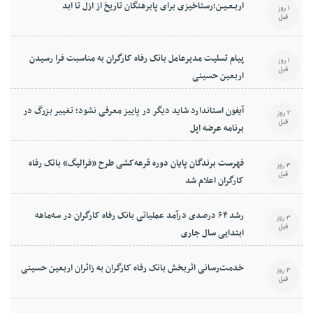
اربـعـیـن؛رستاخیزی برای پابرهنگان تاریخ از ازل تا ابد
1 روز
قبل
پیام تسلیت مدیرعامل بانک رفاه کارگران به مناسبت فرا رسیدن
1 روز
قبل
اربعین حسینی
آیفون استاندارد شاید دیگر در پاییز معرفی نشود؛ تغییر بزرگ در
2 روز
قبل
برنامه عرضه اپل
فهرست برندگان پایان دوره قرعه‌کشی طرح «فرالیگ» بانک رفاه
3 روز
قبل
کارگران اعلام شد
رشد ۶۴ درصدی درآمد عملیاتی بانک رفاه کارگران در سه‌ماهه
3 روز
قبل
ابتدایی سال جاری
خدمت‌رسانی اثربخش بانک رفاه کارگران به زائران اربعین حسینی
3 روز
قبل