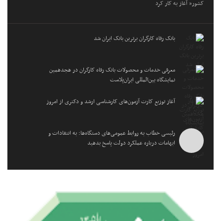
کشور” آغاز به کار کرد
بانک رفاه کارگران برترین بانک ایران شد
معرفی خدمات و محصولات بانک رفاه کارگران در هجدهمین
نمایشگاه بین‌المللی ایران‌پلاست
آغاز توزیع کارت آزمون‌های کارشناسی ارشد و دکتری از امروز
رئیسی خطاب به روابط عمومی‌های دستگاه‌ها: به انتقادات و
ابهامات درباره عملکرد دولت پاسخ بدهید