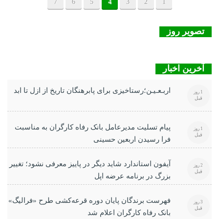
7
6
5
4
3
2
1
تصویر روز
آخرین اخبار
اربـعـیـن؛رستاخیزی برای پابرهنگان تاریخ از ازل تا ابد
1 روز
قبل
پیام تسلیت مدیرعامل بانک رفاه کارگران به مناسبت
1 روز
قبل
فرا رسیدن اربعین حسینی
آیفون استاندارد شاید دیگر در پاییز معرفی نشود؛ تغییر
2 روز
قبل
بزرگ در برنامه عرضه اپل
فهرست برندگان پایان دوره قرعه‌کشی طرح «فرالیگ»
3 روز
قبل
بانک رفاه کارگران اعلام شد