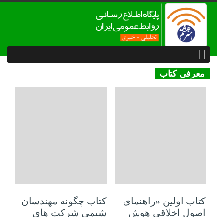
معرفی کتاب
05 ژانویه 2021
29 دسامبر 2020
کتاب اولین «راهنمای
کتاب چگونه مهندسان
اصول اخلاقی هوش
شیمی شرکت های