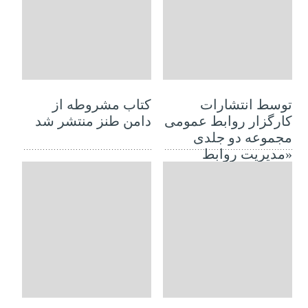
30 سپتامبر 2019
24 جولای 2019
توسط انتشارات
کتاب مشروطه از
کارگزار روابط عمومی
دامن طنز منتشر شد
مجموعه دو جلدی
«مدیریت روابط
عمومی دولتی» منتشر
شد
03 فوریه 2019
07 ژانویه 2019