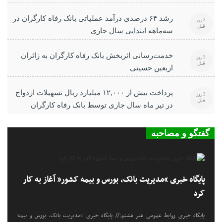
رشد ۶۴ درصدی درآمد عملیاتی بانک رفاه کارگران در
3 روز
قبل
سه‌ماهه ابتدایی سال جاری
خدمت‌رسانی اثربخش بانک رفاه کارگران به زائران
3 روز
قبل
اربعین حسینی
پرداخت بیش از ۱۲,۰۰۰ میلیارد ریال تسهیلات ازدواج
3 روز
قبل
در تیر ماه سال جاری توسط بانک رفاه کارگران
گفتگو و مصاحبه
پایگاه خبری “مدیریت بانک، بورس و بیمه کشور” آغاز به کار
کرد
پایگاه خبری روابط عمومی هنر هشتم:// پایگاه خبری “مدیریت بانک، بورس و بیمه