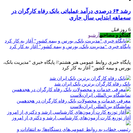
رشد ۶۴ درصدی درآمد عملیاتی بانک رفاه کارگران در
سه‌ماهه ابتدایی سال جاری
6 روز
قبل
گفتگو و مصاحبه
آرشیو
پایگاه خبری “مدیریت بانک، بورس و بیمه کشور” آغاز به کار کرد
پایگاه خبری روابط عمومی هنر هشتم:// پایگاه خبری “مدیریت بانک،
بورس و بیمه کشور” آغاز به کار کرد
بانک رفاه کارگران برترین بانک ایران شد
معرفی خدمات و محصولات بانک رفاه کارگران در هجدهمین
نمایشگاه بین‌المللی ایران‌پلاست
آغاز توزیع کارت آزمون‌های کارشناسی ارشد و دکتری از امروز
رئیسی خطاب به روابط عمومی‌های دستگاه‌ها: به انتقادات و