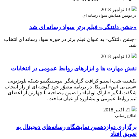
13 نوامبر 2018
در دومین همایش سواد رسانه ای
«جشن دلتنگی» فیلم برتر سواد رسانه ای شد
«جشن دلتنگی» به عنوان فیلم برتر در حوزه سواد رسانه ای انتخاب
شد.
12 نوامبر 2018
نقش مهارت ها و ابزارهای روابط عمومی در انتخابات
یکشنبه شب استیو کرافت گزارشگر اینوستیگیتیو شبکه تلویزیونی
«سی بی اس» آمریکا، در برنامه مصوّر خود گوشه ای از راز انتخاب
شگفت انگیز «باراک اوباما» را ضمن مصاحبه با چهارتن از اعضای
تیم روابط عمومی و مشاوره او عیان ساخت.
21 اکتبر 2018
اطلاع رسانی
برگزاری دوازدهمین نمایشگاه رسانه‌های دیجیتال به
تعویق افتاد