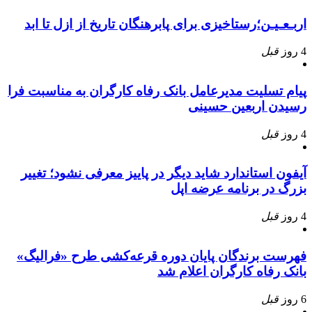
اربـعـیـن؛رستاخیزی برای پابرهنگان تاریخ از ازل تا ابد
4 روز
قبل
پیام تسلیت مدیرعامل بانک رفاه کارگران به مناسبت فرا
رسیدن اربعین حسینی
4 روز
قبل
آیفون استاندارد شاید دیگر در پاییز معرفی نشود؛ تغییر
بزرگ در برنامه عرضه اپل
4 روز
قبل
فهرست برندگان پایان دوره قرعه‌کشی طرح «فرالیگ»
بانک رفاه کارگران اعلام شد
6 روز
قبل