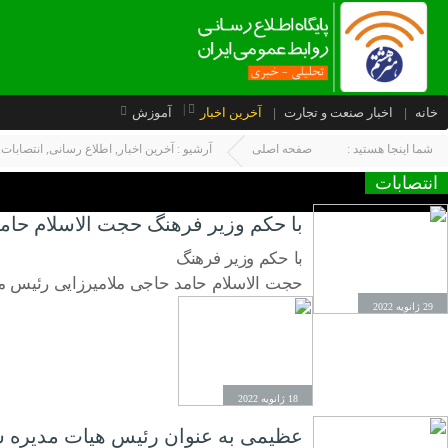
خانه
اخبار صنعت و تجارت
آخرین اخبار
آموزش
شما اینجا هستید :
صفحه اصلی
آرشیو :
آخرین اخبار
,
اطلاع رسانی
,
انتصابات
,
انتصابات
با حکم وزیر فرهنگ حجت الاسلام حا
با حکم وزیر فرهنگ
حجت الاسلام حامد حاجی ملامیرزایی رئیس م
29 ژانویه 2022
18 ژانویه 2022
عظیمی به عنوان رئیس هیات مدیره سا