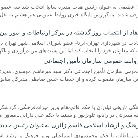
؛ عظیمی به عنوان رئیس هیات مدیره سایپا انتخاب شد سه عضو
فی شدند. به گزارش پایگاه خبری روابط عمومی هنر هشتم به نقل 
اد از انتصاب روز گذشته در مرکز ارتباطات و امور بی
ات در شهرداری تهران-ایرنا- عضو شورای اسلامی شهر تهران با ان
عاونان خود را انتخاب کند اما این پست‌های من درآوردی و ناگها
وابط عمومی سازمان تأمین اجتماعی
مومی سازمان تأمین اجتماعی دکتر سید میرهاشم موسوی، مدیرعا
ین سازمان منصوب کرده و از خدمات حسن ضابطی مدیرکل سابق تق
هنگی تاریخی نیاوران با حکم قائم‌مقام وزیر میراث‌فرهنگی، گردشگ
نه مدیریتی در رادیو، تلویزیون و سینما با حکم علی دارابی ـ معاون
نگ و ارشاد اسلامی قاسم زائری به‌عنوان رئیس جدید 
ارتباطات با حکم محمدمهدی اسماعیلی وزیر فرهنگ و ارشاد اسل