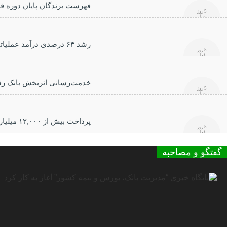
فهرست برندگان پایان دوره ق
5 روز
قبل
رشد ۶۴ درصدی درآمد عملیاتی بانک رفاه کارگران در سه‌ماهه ابتدایی سال جاری
5 روز
قبل
خدمت‌رسانی اثربخش بانک رفاه
5 روز
قبل
پرداخت بیش از ۱۲,۰۰۰ میلیارد ریال تسهیلات ازدواج در تیر ماه سال جاری توسط بانک رفاه کارگران
5 روز
قبل
گفتگو و مصاحبه