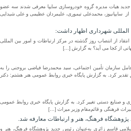
 جدید هیات مدیره گروه خودروسازی سایپا معرفی شدند سه عضو
از سایپانیوز، محمدعلی تیموری، علیمردان عظیمی و علی شیدایی
ن المللی شهرداری اظهار داشت:
تقاد از انتصاب روز گذشته در مرکز ارتباطات و امور بین المللی
نی از کجا می آید؟ به گزارش […]
مل سازمان تأمین اجتماعی، سید محمدرضا فیاضی بروجنی‌ را به
دیر کرد. به گزارش پایگاه خبری روابط عمومی هنر هشتم: دکتر
ری و صنایع دستی تغییر کرد. به‌ گزارش پایگاه خبری روابط عمومی
 میراث فرهنگی و قائم‌مقام وزیر میراث […]
پژوهشگاه فرهنگ، هنر و ارتباطات معارفه شد.
امی قاسم زائری به‌عنوان رئیس جدید پژوهشگاه فرهنگ، هنر و