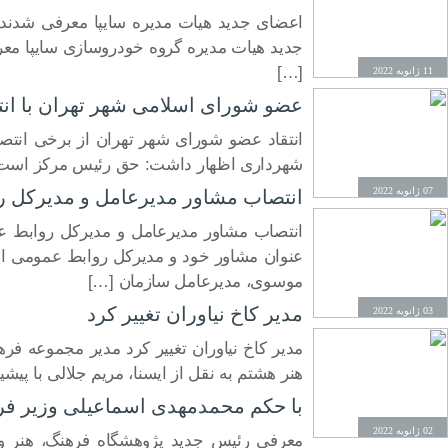
اعضای جدید هیات مدیره سایپا معرفی شدند
جدید هیات مدیره گروه خودروسازی سایپا معر
[…]
11 ژانویه 2022
عضو شورای اسلامی شهر تهران با انتق
انتقاد عضو شورای شهر تهران از برخی انتصاب
شهرداری اظهار داشت: حق رئیس مرکز است که م
07 ژانویه 2022
انتصاب مشاور مدیرعامل و مدیرکل ر
انتصاب مشاور مدیرعامل و مدیرکل روابط ع
عنوان مشاور خود و مدیرکل روابط عمومی ا
موسوی، مدیرعامل سازمان […]
مدیر کاخ نیاوران تغییر کرد
03 ژانویه 2022
مدیر کاخ نیاوران تغییر کرد مدیر مجموعه فر
هنر هشتم به نقل از ایسنا، مریم جلالی با پیشی
با حکم محمدمهدی اسماعیلی وزیر فره
02 ژانویه 2022
معرفی رئیس جدید پژوهشگاه فرهنگ، هنر و 