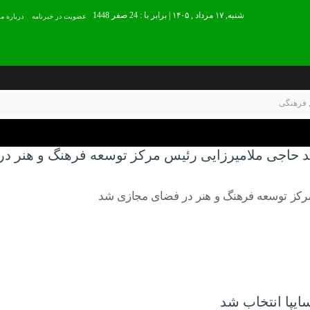
شنبه, ۱۷ مرداد , ۱۴۰۵ | برابر با : 24 صفر 1448
عضويت در خبرنامه
درباره ما
فرهنگی
مد حاجی ملامیرزایی رئیس مرکز توسعه فرهنگ و هنر د
رکز توسعه فرهنگ و هنر در فضای مجازی شد
یپا انتخاب شد