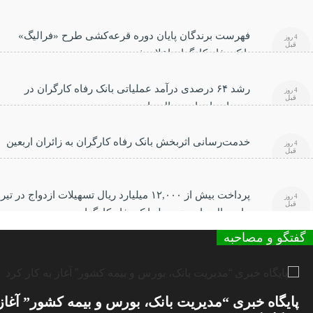
فهرست برندگان پایان دوره قرعه‌کشی طرح «فرالیگ»
4 روز
قبل
بانک رفاه کارگران اعلام شد
رشد ۶۴ درصدی درآمد عملیاتی بانک رفاه کارگران در
4 روز
قبل
سه‌ماهه ابتدایی سال جاری
خدمت‌رسانی اثربخش بانک رفاه کارگران به زائران اربعین
4 روز
قبل
حسینی
پرداخت بیش از ۱۲,۰۰۰ میلیارد ریال تسهیلات ازدواج در تیر
4 روز
قبل
ماه سال جاری توسط بانک رفاه کارگران
گفتگو و مصاحبه
پایگاه خبری “مدیریت بانک، بورس و بیمه کشور” آغاز