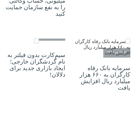
میلیونی، حساب وکالتی
را به‌ نفع سازمان حمایت
کنید
25 فوریه 2023
04 مارس 2023
سیم‌کارت بدون فیلتر به
نام گردشگران خارجی؛
سرمایه بانک رفاه
ایجاد بازاری جدید برای
کارگران به ۶۶۰ هزار
دلالان!
میلیارد ریال افزایش
یافت
22 فوریه 2023
22 فوریه 2023