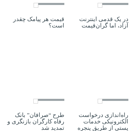
در یک قدمی اینترنت
قیمت هر پیامک چقدر
آزاد، اما گران‌قیمت
است؟
07 فوریه 2023
30 ژانویه 2023
راه‌اندازی درخواست
طرح “صرافان” بانک
الکترونیکی خدمات
رفاه کارگران بازنگری و
پستی از طریق پنجره
تمدید شد