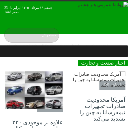
جمعه, ۱۶ مرداد , ۱۴۰۵ | برابر با : 23
صفر 1448
عضويت در خبرنامه
درباره ما
ثبت نام در بانک اطلاعات روابط عمومی
تماس با ما
نقشه بورس ایران
اخبار صنعت و تجارت
12 مارس 2023
آمریکا محدودیت
صادرات تجهیزات
12 مارس 2023
نیمه‌رسانا به چین را
تشدید می‌کند
علاوه بر موجودی ۲۳۰