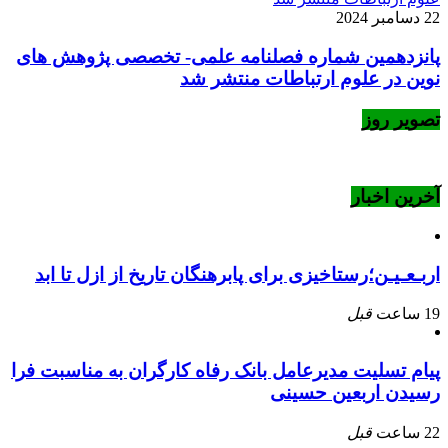
22 دسامبر 2024
پانزدهمین شماره فصلنامه علمی- تخصصی پژوهش های
نوین در علوم ارتباطات منتشر شد
تصویر روز
آخرین اخبار
اربـعـیـن؛رستاخیزی برای پابرهنگان تاریخ از ازل تا ابد
19 ساعت
قبل
پیام تسلیت مدیرعامل بانک رفاه کارگران به مناسبت فرا
رسیدن اربعین حسینی
22 ساعت
قبل