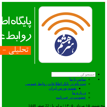
تماس با ما
ثبت نام در بانک اطلاعات روابط عمومی
نقشه بورس ایران
درباره ما
عضويت در خبرنامه
پنج شنبه, ۱۵ مرداد , ۱۴۰۵ | برابر با : 22 صفر 1448