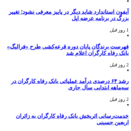
آیفون استاندارد شاید دیگر در پاییز معرفی نشود؛ تغییر
بزرگ در برنامه عرضه اپل
1 روز
قبل
فهرست برندگان پایان دوره قرعه‌کشی طرح «فرالیگ»
بانک رفاه کارگران اعلام شد
2 روز
قبل
رشد ۶۴ درصدی درآمد عملیاتی بانک رفاه کارگران در
سه‌ماهه ابتدایی سال جاری
2 روز
قبل
خدمت‌رسانی اثربخش بانک رفاه کارگران به زائران
اربعین حسینی