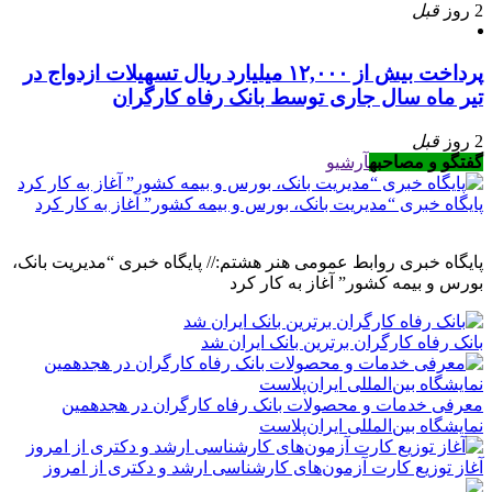
2 روز
قبل
پرداخت بیش از ۱۲,۰۰۰ میلیارد ریال تسهیلات ازدواج در
تیر ماه سال جاری توسط بانک رفاه کارگران
2 روز
قبل
گفتگو و مصاحبه
آرشیو
پایگاه خبری “مدیریت بانک، بورس و بیمه کشور” آغاز به کار کرد
پایگاه خبری روابط عمومی هنر هشتم:// پایگاه خبری “مدیریت بانک،
بورس و بیمه کشور” آغاز به کار کرد
بانک رفاه کارگران برترین بانک ایران شد
معرفی خدمات و محصولات بانک رفاه کارگران در هجدهمین
نمایشگاه بین‌المللی ایران‌پلاست
آغاز توزیع کارت آزمون‌های کارشناسی ارشد و دکتری از امروز