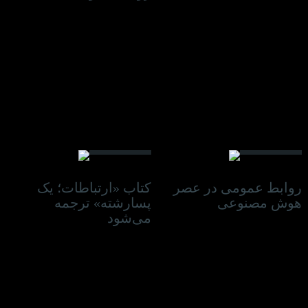
26 آوریل 2021
18 ژانویه 2021
روابط عمومی در عصر
کتاب «ارتباطات؛ یک
هوش مصنوعی
پسارشته» ترجمه
می‌شود