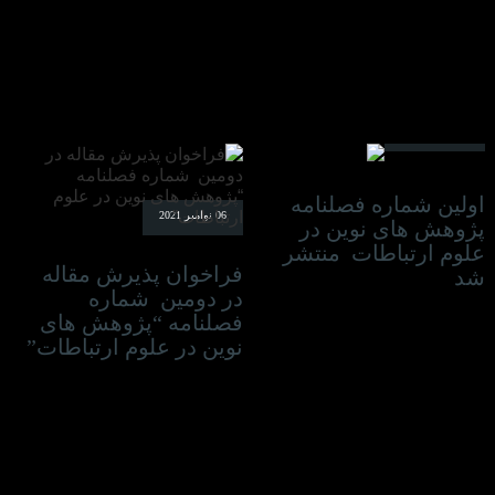
08 نوامبر 2021
اولین شماره فصلنامه
06 نوامبر 2021
پژوهش های نوین در
علوم ارتباطات منتشر
فراخوان پذیرش مقاله
شد
در دومین شماره
فصلنامه “پژوهش های
نوین در علوم ارتباطات”
12 اکتبر 2021