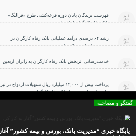
فهرست برندگان پایان دوره قرعه‌کشی طرح «فرالیگ»
3 روز
قبل
بانک رفاه کارگران اعلام شد
رشد ۶۴ درصدی درآمد عملیاتی بانک رفاه کارگران در
3 روز
قبل
سه‌ماهه ابتدایی سال جاری
خدمت‌رسانی اثربخش بانک رفاه کارگران به زائران اربعین
3 روز
قبل
حسینی
پرداخت بیش از ۱۲,۰۰۰ میلیارد ریال تسهیلات ازدواج در تیر
3 روز
قبل
ماه سال جاری توسط بانک رفاه کارگران
گفتگو و مصاحبه
پایگاه خبری “مدیریت بانک، بورس و بیمه کشور” آغاز