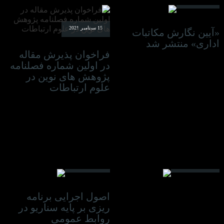
15 سپتامبر 2021
«آیین نگارش مکاتبات
اداری» منتشر شد
فراخوان پذیرش مقاله
در اولین شماره فصلنامه
پژوهش های نوین در
علوم ارتباطات
14 سپتامبر 2021
28 آوریل 2021
اصول اجرایی برنامه
ریزی بر پایه سناریو در
روابط عمومی